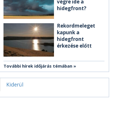
végre ide a
hidegfront?
Rekordmeleget
kapunk a
hidegfront
érkezése előtt
További hírek időjárás témában
Kiderül