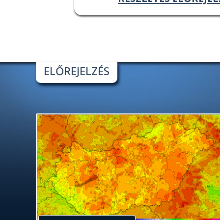
ELŐREJELZÉS