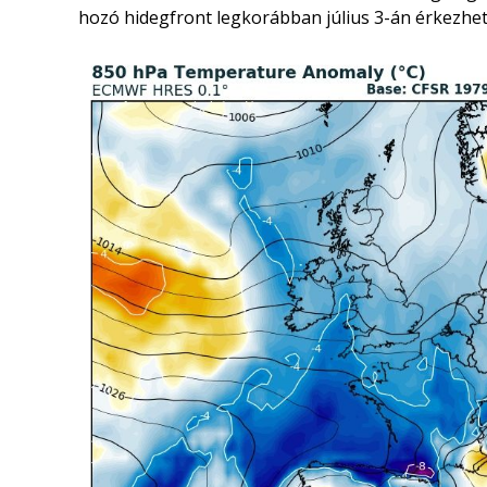
hozó hidegfront legkorábban július 3-án érkezhe