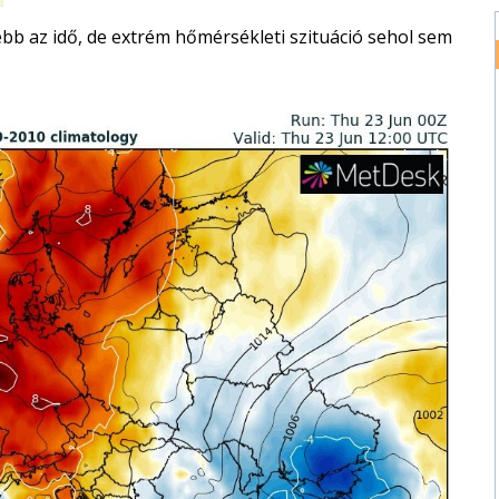
bb az idő, de extrém hőmérsékleti szituáció sehol sem