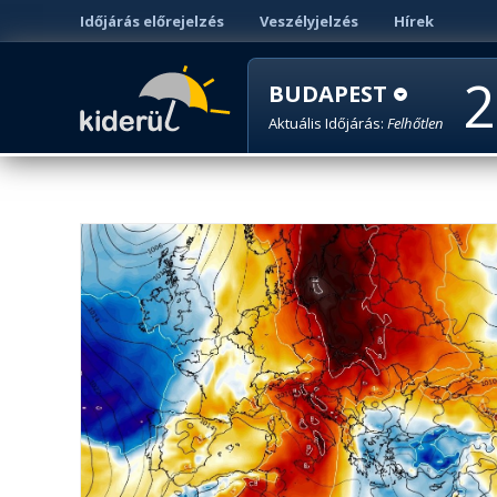
Időjárás előrejelzés
Veszélyjelzés
Hírek
2
BUDAPEST
Aktuális Időjárás:
Felhőtlen