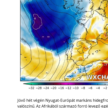
Jövő hét végén Nyugat-Európát markáns hidegfront 
valószínű. Az Afrikából származó forró levegő egés