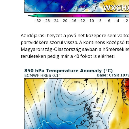
Az időjárási helyzet a jövő hét közepére sem vált
partvidékére szorul vissza. A kontinens középső t
Magyarország-Olaszország sávban a hőmérséklet cs
területeken pedig már a 40 fokot is elérheti.