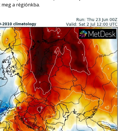
t meg a régiónkba.