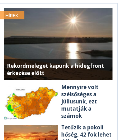
HÍREK
Rekordmeleget kapunk a hidegfront
érkezése előtt
Mennyire volt
szélsőséges a
júliusunk, ezt
mutatják a
számok
Tetőzik a pokoli
hőség, 42 fok lehet