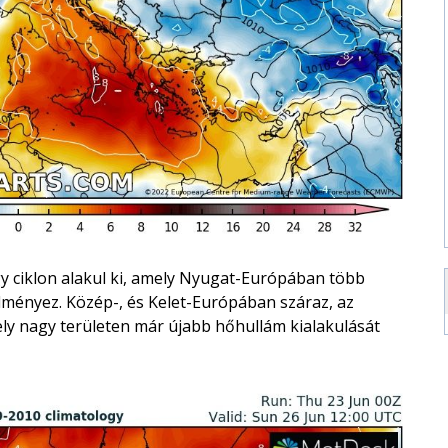
y ciklon alakul ki, amely Nyugat-Európában több
dményez. Közép-, és Kelet-Európában száraz, az
ely nagy területen már újabb hőhullám kialakulását