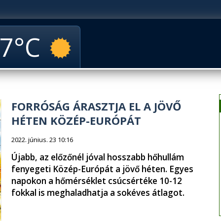
7
FORRÓSÁG ÁRASZTJA EL A JÖVŐ
HÉTEN KÖZÉP-EURÓPÁT
2022. június. 23 10:16
Újabb, az előzőnél jóval hosszabb hőhullám
fenyegeti Közép-Európát a jövő héten. Egyes
napokon a hőmérséklet csúcsértéke 10-12
fokkal is meghaladhatja a sokéves átlagot.