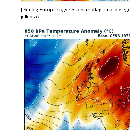
Jelenleg Európa nagy részén az átlagosnál melege
jellemző.