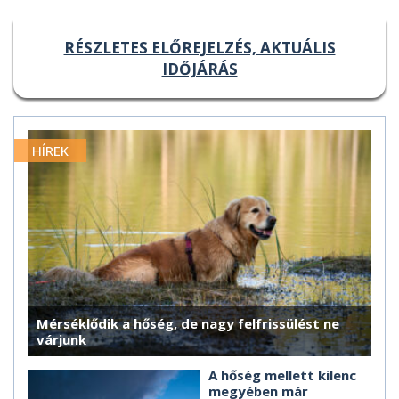
RÉSZLETES ELŐREJELZÉS, AKTUÁLIS
IDŐJÁRÁS
HÍREK
Mérséklődik a hőség, de nagy felfrissülést ne
várjunk
A hőség mellett kilenc
megyében már