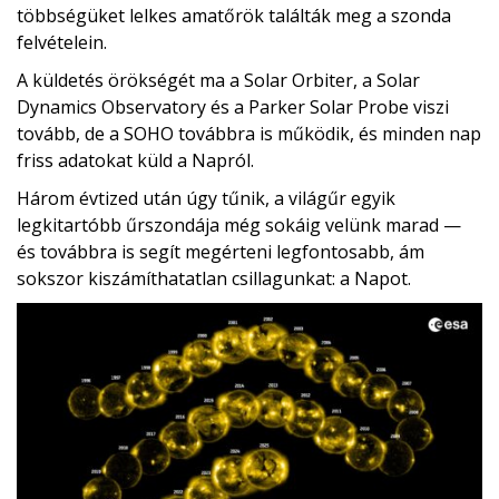
többségüket lelkes amatőrök találták meg a szonda
felvételein.
A küldetés örökségét ma a Solar Orbiter, a Solar
Dynamics Observatory és a Parker Solar Probe viszi
tovább, de a SOHO továbbra is működik, és minden nap
friss adatokat küld a Napról.
Három évtized után úgy tűnik, a világűr egyik
legkitartóbb űrszondája még sokáig velünk marad —
és továbbra is segít megérteni legfontosabb, ám
sokszor kiszámíthatatlan csillagunkat: a Napot.