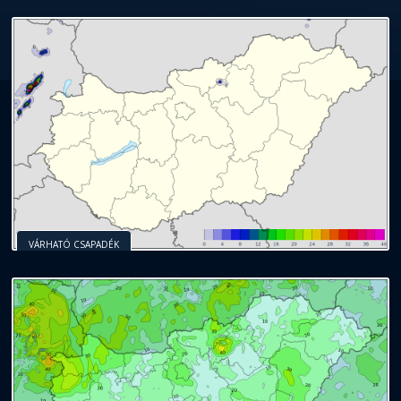
VÁRHATÓ CSAPADÉK