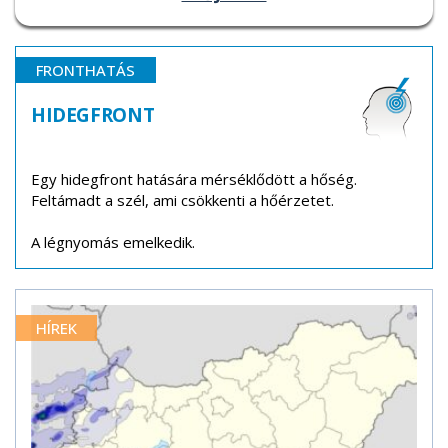
FRONTHATÁS
HIDEGFRONT
Egy hidegfront hatására mérséklődött a hőség.
Feltámadt a szél, ami csökkenti a hőérzetet.
A légnyomás emelkedik.
HÍREK