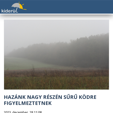
HAZÁNK NAGY RÉSZÉN SŰRŰ KÖDRE
FIGYELMEZTETNEK
2023. december. 28 11:08