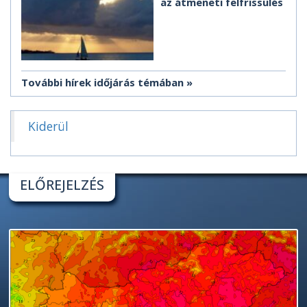
az átmeneti felfrissülés
További hírek időjárás témában
Kiderül
ELŐREJELZÉS