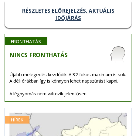
RÉSZLETES ELŐREJELZÉS, AKTUÁLIS
IDŐJÁRÁS
FRONTHATÁS
NINCS
FRONTHATÁS
Újabb melegedés kezdődik. A 32 fokos maximum is sok.
A déli órákban így is könnyen lehet napszúrást kapni.
A légnyomás nem változik jelentősen.
HÍREK