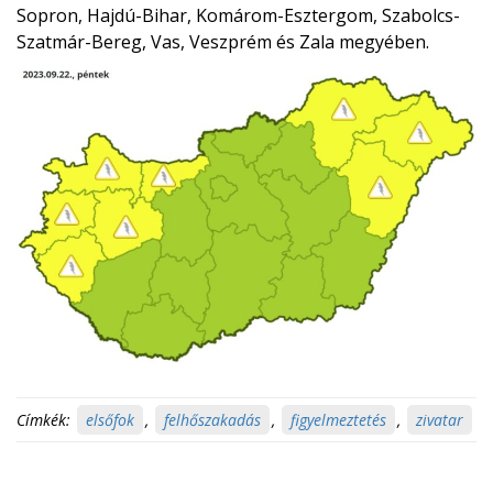
Sopron, Hajdú-Bihar, Komárom-Esztergom, Szabolcs-
Szatmár-Bereg, Vas, Veszprém és Zala megyében.
Címkék:
elsőfok
,
felhőszakadás
,
figyelmeztetés
,
zivatar