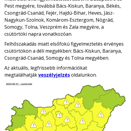
Pest megyére, továbbá Bács-Kiskun, Baranya, Békés,
Csongrád-Csanád, Fejér, Hajdú-Bihar, Heves, Jász-
Nagykun-Szolnok, Komárom-Esztergom, Nógrád,
Somogy, Tolna, Veszprém és Zala megyére, a
csütörtöki napra vonatkozóan.
Felhőszakadás miatt elsőfokú figyelmeztetés érvényes
csütörtökön a déli megyékben: Bács-Kiskun, Baranya,
Csongrád-Csanád, Somogy és Tolna megyében.
Az aktuális, legfrissebb információkat
megtalálhatják
veszélyjelzés
oldalunkon.