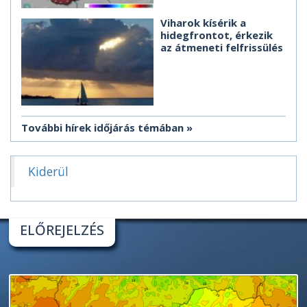
Viharok kísérik a
hidegfrontot, érkezik
az átmeneti felfrissülés
További hírek időjárás témában
Kiderül
ELŐREJELZÉS