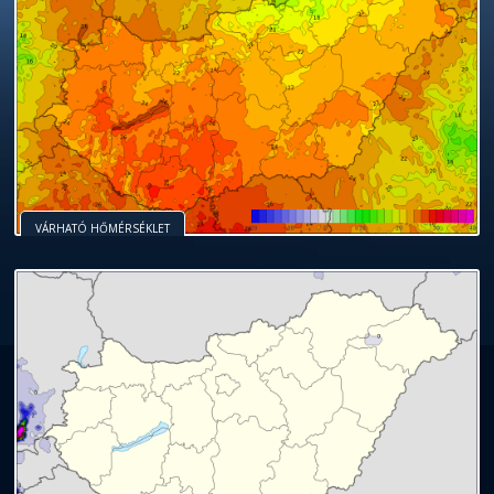
VÁRHATÓ HŐMÉRSÉKLET