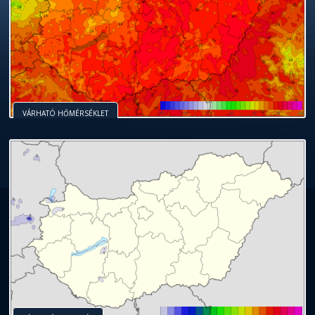
VÁRHATÓ HŐMÉRSÉKLET