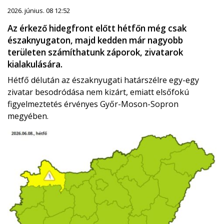
2026. június. 08 12:52
Az érkező hidegfront előtt hétfőn még csak
északnyugaton, majd kedden már nagyobb
területen számíthatunk záporok, zivatarok
kialakulására.
Hétfő délután az északnyugati határszélre egy-egy
zivatar besodródása nem kizárt, emiatt elsőfokú
figyelmeztetés érvényes Győr-Moson-Sopron
megyében.