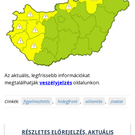
Az aktuális, legfrissebb információkat
megtalálhatják
veszélyjelzés
oldalunkon.
Címkék:
figyelmeztetés
,
hidegfront
,
villamlás
,
zivatar
RÉSZLETES ELŐREJELZÉS, AKTUÁLIS