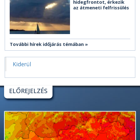
hidegfrontot, érkezik
az átmeneti felfrissülés
További hírek időjárás témában
Kiderül
ELŐREJELZÉS