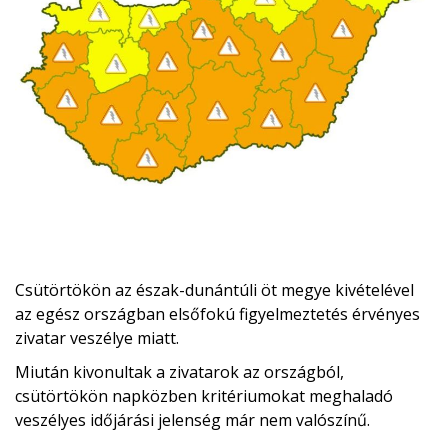
Csütörtökön az észak-dunántúli öt megye kivételével
az egész országban elsőfokú figyelmeztetés érvényes
zivatar veszélye miatt.
Miután kivonultak a zivatarok az országból,
csütörtökön napközben kritériumokat meghaladó
veszélyes időjárási jelenség már nem valószínű.