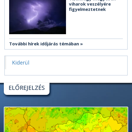
viharok veszélyére
figyelmeztetnek
További hírek időjárás témában
Kiderül
ELŐREJELZÉS