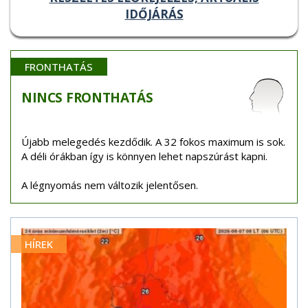
IDŐJÁRÁS
FRONTHATÁS
NINCS
FRONTHATÁS
Újabb melegedés kezdődik. A 32 fokos maximum is sok.
A déli órákban így is könnyen lehet napszúrást kapni.
A légnyomás nem változik jelentősen.
HÍREK