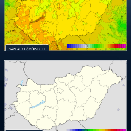
VÁRHATÓ HŐMÉRSÉKLET