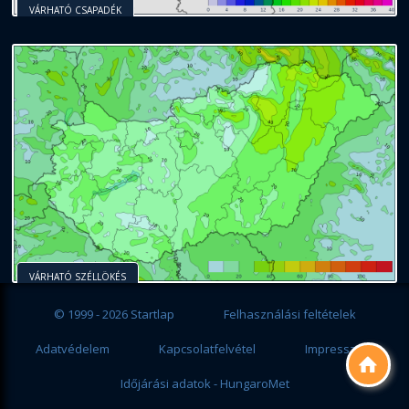
VÁRHATÓ CSAPADÉK
VÁRHATÓ SZÉLLÖKÉS
© 1999 - 2026 Startlap
Felhasználási feltételek
Adatvédelem
Kapcsolatfelvétel
Impresszum

Időjárási adatok - HungaroMet