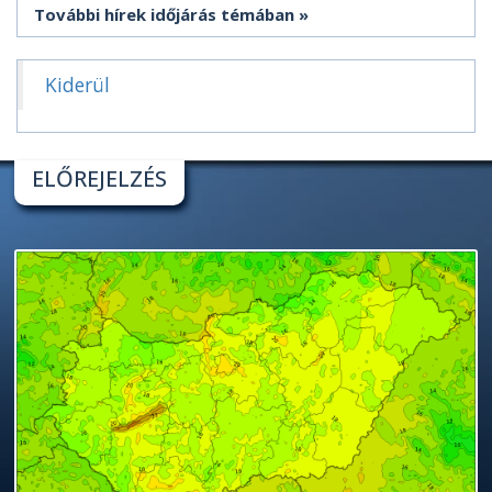
További hírek időjárás témában
Kiderül
ELŐREJELZÉS