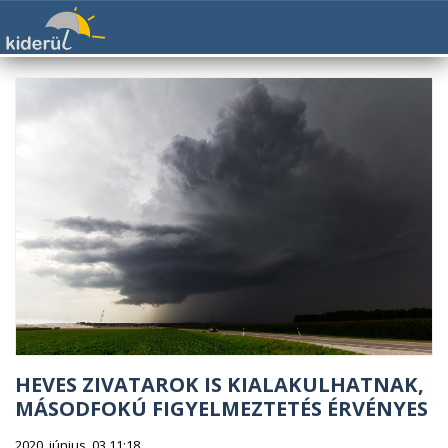
HEVES ZIVATAROK IS KIALAKULHATNAK,
MÁSODFOKÚ FIGYELMEZTETÉS ÉRVÉNYES
2020. június. 03 11:18