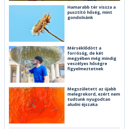
Hamarabb tér vissza a
pusztító hőség, mint
gondolnánk
Mérséklődött a
forróság, de két
megyében még mindig
veszélyes hőségre
figyelmeztetnek
Megszületett az újabb
melegrekord, ezért nem
tudtunk nyugodtan
aludni éjszaka