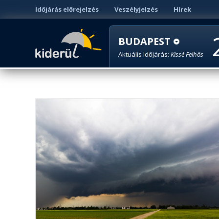
Időjárás előrejelzés
Veszélyjelzés
Hírek
BUDAPEST
Aktuális Időjárás:
Kissé Felhős