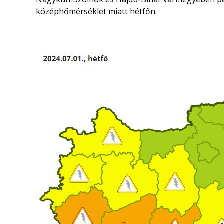
középhőmérséklet miatt hétfőn.