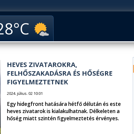
28
HEVES ZIVATAROKRA,
FELHŐSZAKADÁSRA ÉS HŐSÉGRE
FIGYELMEZTETNEK
2024. július. 02 10:01
Egy hidegfront hatására hétfő délután és este
heves zivatarok is kialakulhatnak. Délkeleten a
hőség miatt szintén figyelmeztetés érvényes.