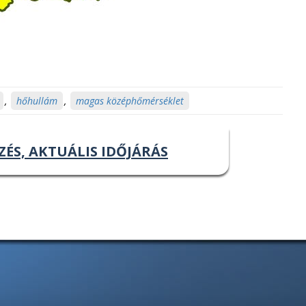
,
hőhullám
,
magas középhőmérséklet
ZÉS, AKTUÁLIS IDŐJÁRÁS