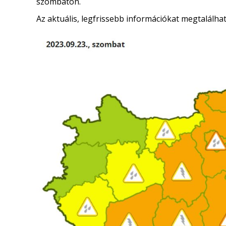
szombaton.
Az aktuális, legfrissebb információkat megtalálha