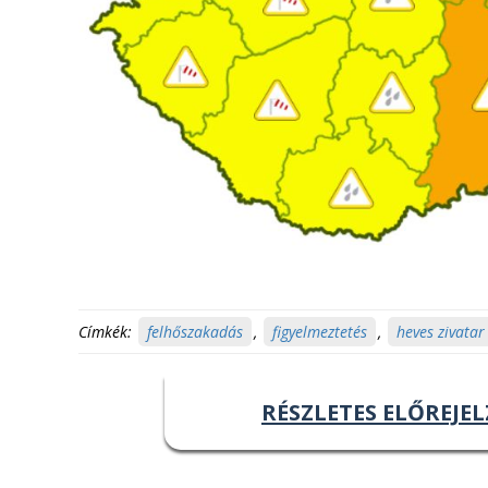
Címkék:
felhőszakadás
,
figyelmeztetés
,
heves zivatar
RÉSZLETES ELŐREJEL