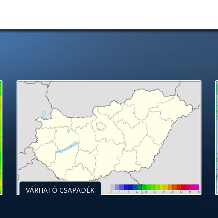
VÁRHATÓ CSAPADÉK