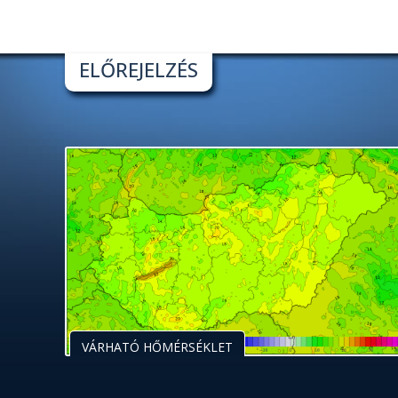
ELŐREJELZÉS
VÁRHATÓ HŐMÉRSÉKLET