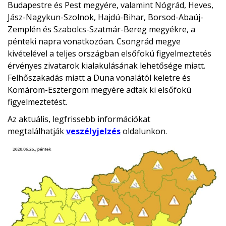
Budapestre és Pest megyére, valamint Nógrád, Heves,
Jász-Nagykun-Szolnok, Hajdú-Bihar, Borsod-Abaúj-
Zemplén és Szabolcs-Szatmár-Bereg megyékre, a
pénteki napra vonatkozóan. Csongrád megye
kivételével a teljes országban elsőfokú figyelmeztetés
érvényes zivatarok kialakulásának lehetősége miatt.
Felhőszakadás miatt a Duna vonalától keletre és
Komárom-Esztergom megyére adtak ki elsőfokú
figyelmeztetést.
Az aktuális, legfrissebb információkat
megtalálhatják
veszélyjelzés
oldalunkon.