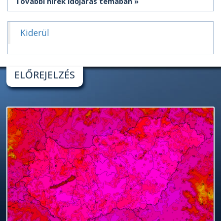
További hírek időjárás témában
Kiderül
ELŐREJELZÉS