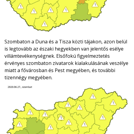
Szombaton a Duna és a Tisza közti tájakon, azon belül
is legtovább az északi hegyekben van jelentős esélye
villámtevékenységnek. Elsőfokú figyelmeztetés
érvényes szombaton zivatarok kialakulásának veszélye
miatt a fővárosban és Pest megyében, és további
tizennégy megyében.