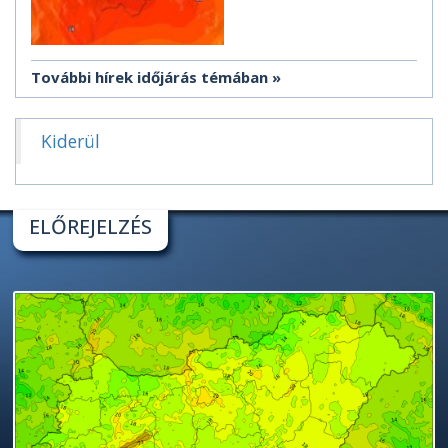
További hírek időjárás témában
Kiderül
ELŐREJELZÉS