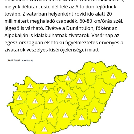
melyek délután, este dél felé az Alföldön fejlődnek
tovább. Zivatarban helyenként rövid idő alatt 20
millimétert meghaladó csapadék, 60-80 km/órás szél,
jégeső is várható. Elvétve a Dunántúlon, főként az
Alpokalján is kialakulhatnak zivatarok. Vasárnap az
egész országban elsőfokú figyelmeztetés érvényes a
zivatarok veszélyes kísérőjelenségei miatt.