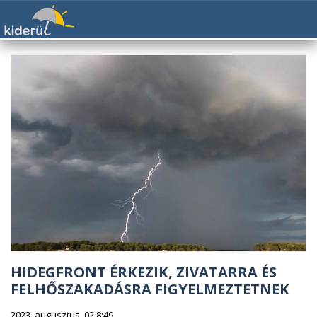
HIDEGFRONT ÉRKEZIK, ZIVATARRA ÉS
FELHŐSZAKADÁSRA FIGYELMEZTETNEK
2023. augusztus. 02 8:49