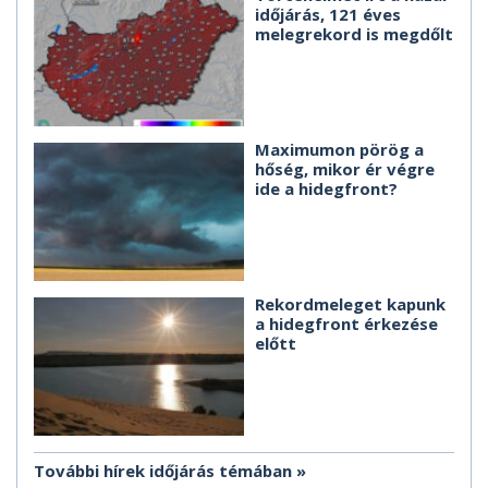
időjárás, 121 éves
melegrekord is megdőlt
Maximumon pörög a
hőség, mikor ér végre
ide a hidegfront?
Rekordmeleget kapunk
a hidegfront érkezése
előtt
További hírek időjárás témában