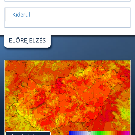
Kiderül
ELŐREJELZÉS