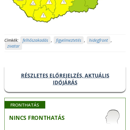
Címkék:
felhőszakadás
,
figyelmeztetés
,
hidegfront
,
zivatar
RÉSZLETES ELŐREJELZÉS, AKTUÁLIS
IDŐJÁRÁS
FRONTHATÁS
NINCS
FRONTHATÁS