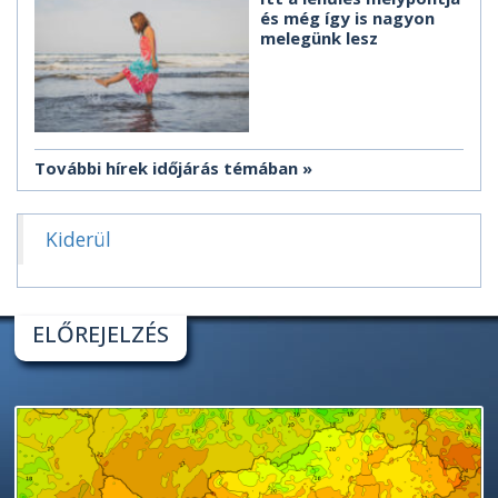
és még így is nagyon
melegünk lesz
További hírek időjárás témában
Kiderül
ELŐREJELZÉS