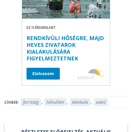
EZ IS ÉRDEKELHET:
RENDKÍVÜLI HŐSÉGRE, MAJD
HEVES ZIVATAROK
KIALAKULÁSÁRA
FIGYELMEZTETNEK
Elolvasom
Címkék:
forróság
,
hőhullám
,
kánikula
,
videó