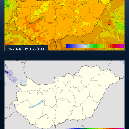
VÁRHATÓ HŐMÉRSÉKLET