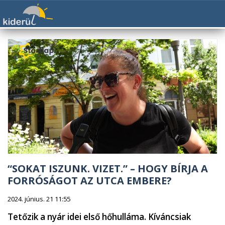
“SOKAT ISZUNK. VIZET.” – HOGY BÍRJA A
FORRÓSÁGOT AZ UTCA EMBERE?
2024. június. 21 11:55
Tetőzik a nyár idei első hőhulláma. Kíváncsiak