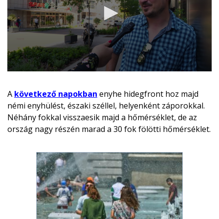
A
következő napokban
enyhe hidegfront hoz majd
némi enyhülést, északi széllel, helyenként záporokkal.
Néhány fokkal visszaesik majd a hőmérséklet, de az
ország nagy részén marad a 30 fok fölötti hőmérséklet.