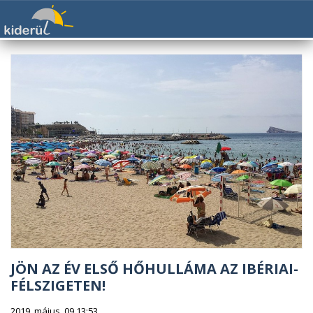
JÖN AZ ÉV ELSŐ HŐHULLÁMA AZ IBÉRIAI-
FÉLSZIGETEN!
2019. május. 09 13:53