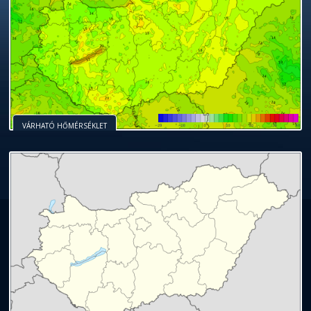
VÁRHATÓ HŐMÉRSÉKLET