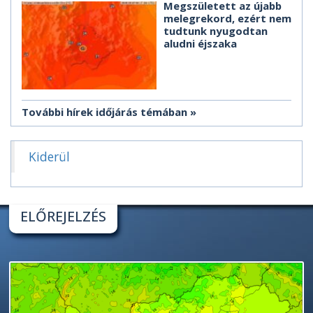
Megszületett az újabb
melegrekord, ezért nem
tudtunk nyugodtan
aludni éjszaka
További hírek időjárás témában
Kiderül
ELŐREJELZÉS