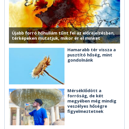
Újabb forró hőhullám tűnt fel az előrejelzésben,
térképeken mutatjuk, mikor ér el minket
Hamarabb tér vissza a
pusztító hőség, mint
gondolnánk
Mérséklődött a
forróság, de két
megyében még mindig
veszélyes hőségre
figyelmeztetnek