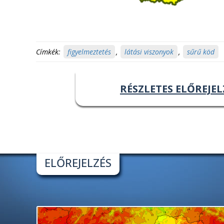
Címkék:
figyelmeztetés
,
látási viszonyok
,
sűrű köd
RÉSZLETES ELŐREJEL
ELŐREJELZÉS