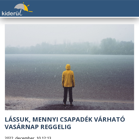
LÁSSUK, MENNYI CSAPADÉK VÁRHATÓ
VASÁRNAP REGGELIG
2022. december. 10 12:13