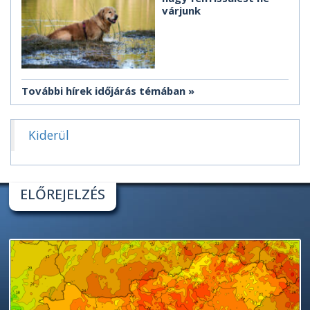
várjunk
További hírek időjárás témában
Kiderül
ELŐREJELZÉS