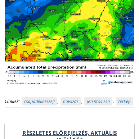
Címkék:
csapadékösszeg
,
havazás
,
jelentős eső
,
térkép
RÉSZLETES ELŐREJELZÉS, AKTUÁLIS