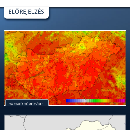
ELŐREJELZÉS
VÁRHATÓ HŐMÉRSÉKLET