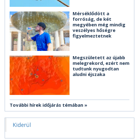
Mérséklődött a
forróság, de két
megyében még mindig
veszélyes hőségre
figyelmeztetnek
Megszületett az újabb
melegrekord, ezért nem
tudtunk nyugodtan
aludni éjszaka
További hírek időjárás témában
Kiderül