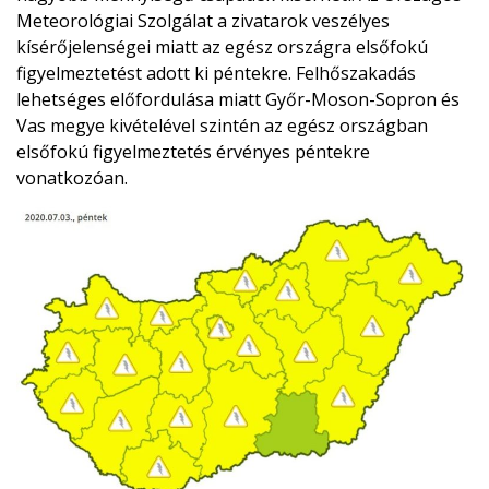
Meteorológiai Szolgálat a zivatarok veszélyes
kísérőjelenségei miatt az egész országra elsőfokú
figyelmeztetést adott ki péntekre. Felhőszakadás
lehetséges előfordulása miatt Győr-Moson-Sopron és
Vas megye kivételével szintén az egész országban
elsőfokú figyelmeztetés érvényes péntekre
vonatkozóan.