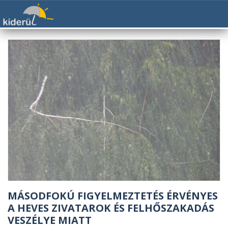
MÁSODFOKÚ FIGYELMEZTETÉS ÉRVÉNYES
A HEVES ZIVATAROK ÉS FELHŐSZAKADÁS
VESZÉLYE MIATT