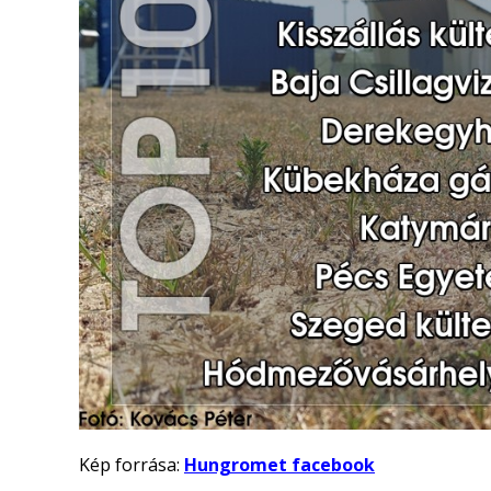
Kép forrása:
Hungromet facebook