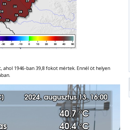
, ahol 1946-ban 39,8 fokot mértek. Ennél öt helyen
ában.