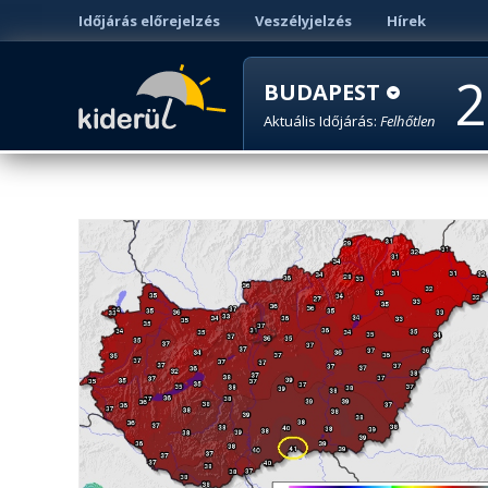
Időjárás előrejelzés
Veszélyjelzés
Hírek
2
BUDAPEST
Aktuális Időjárás:
Felhőtlen