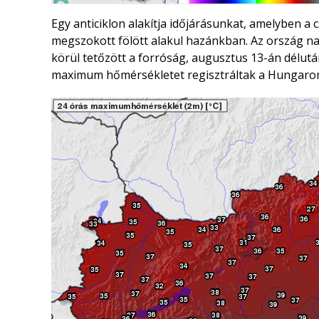
Egy anticiklon alakítja időjárásunkat, amelyben a
megszokott fölött alakul hazánkban. Az ország nag
körül tetőzött a forróság, augusztus 13-án délutá
maximum hőmérsékletet regisztráltak a Hungarom