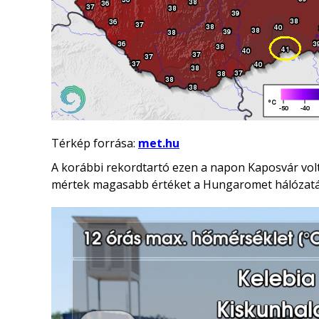
Térkép forrása:
met.hu
A korábbi rekordtartó ezen a napon Kaposvár volt
mértek magasabb értéket a Hungaromet hálózat