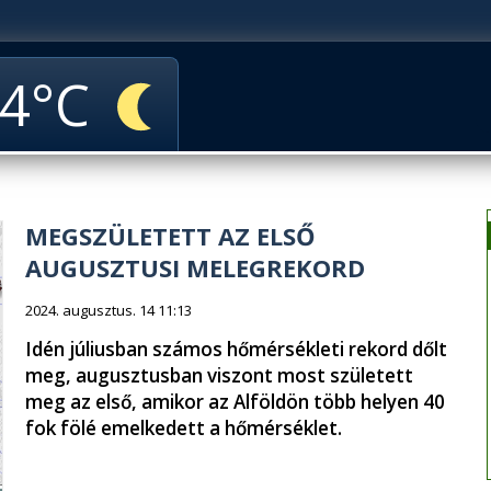
4
MEGSZÜLETETT AZ ELSŐ
AUGUSZTUSI MELEGREKORD
2024. augusztus. 14 11:13
Idén júliusban számos hőmérsékleti rekord dőlt
meg, augusztusban viszont most született
meg az első, amikor az Alföldön több helyen 40
fok fölé emelkedett a hőmérséklet.