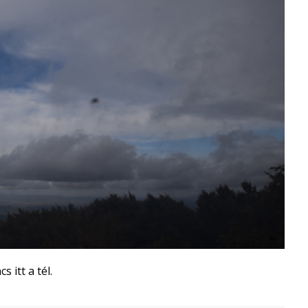
 itt a tél.