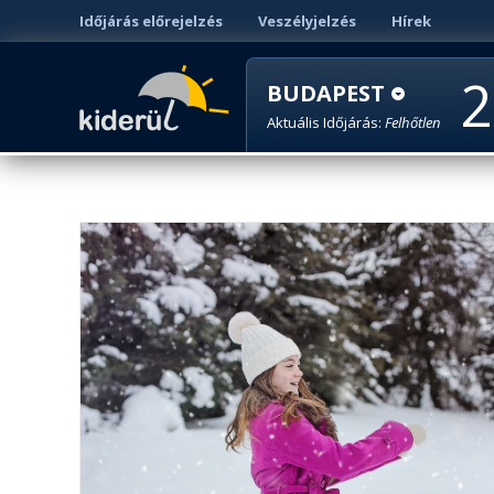
Időjárás előrejelzés
Veszélyjelzés
Hírek
2
BUDAPEST
Aktuális Időjárás:
Felhőtlen