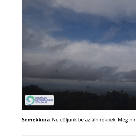
Semekkora
. Ne dőljünk be az álhíreknek. Még nincs