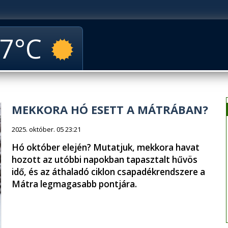
7
MEKKORA HÓ ESETT A MÁTRÁBAN?
2025. október. 05 23:21
Hó október elején? Mutatjuk, mekkora havat
hozott az utóbbi napokban tapasztalt hűvös
idő, és az áthaladó ciklon csapadékrendszere a
Mátra legmagasabb pontjára.