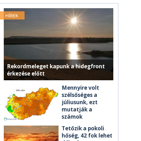
HÍREK
Rekordmeleget kapunk a hidegfront
érkezése előtt
Mennyire volt
szélsőséges a
júliusunk, ezt
mutatják a
számok
Tetőzik a pokoli
hőség, 42 fok lehet