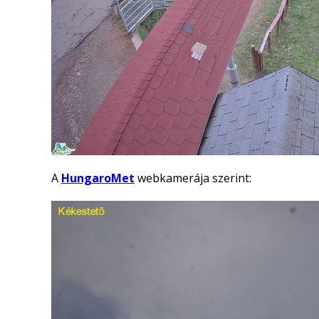
A
HungaroMet
webkamerája szerint: