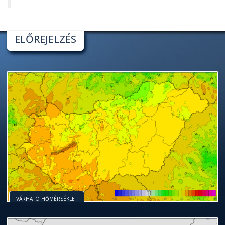
ELŐREJELZÉS
VÁRHATÓ HŐMÉRSÉKLET