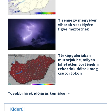
Tizennégy megyében
viharok veszélyére
figyelmeztetnek
Térképgalériában
mutatjuk be, milyen
hihetetlen történelmi
rekordok dőltek meg
csütörtökön
További hírek időjárás témában
Kiderül