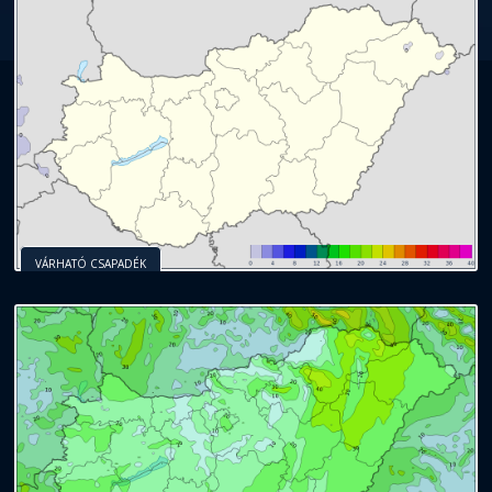
VÁRHATÓ CSAPADÉK