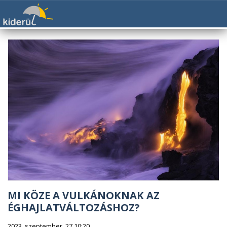
MI KÖZE A VULKÁNOKNAK AZ
ÉGHAJLATVÁLTOZÁSHOZ?
2023. szeptember. 27 10:20