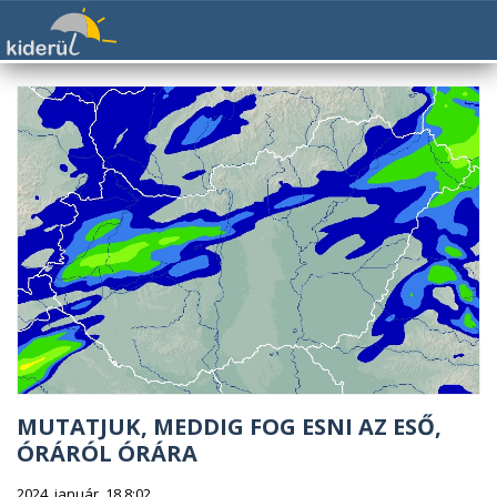
MUTATJUK, MEDDIG FOG ESNI AZ ESŐ,
ÓRÁRÓL ÓRÁRA
2024. január. 18 8:02