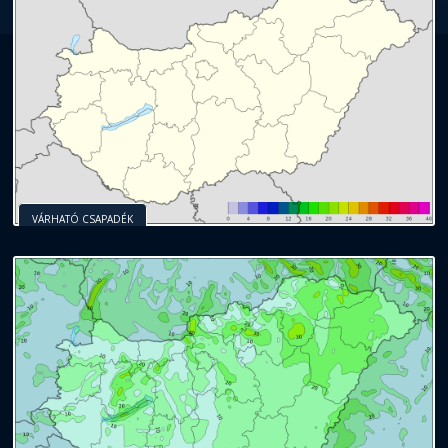
VÁRHATÓ CSAPADÉK