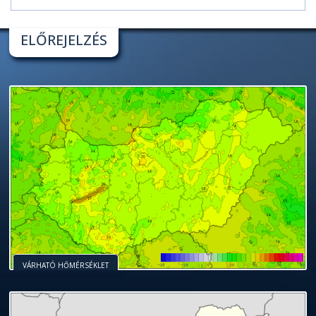
ELŐREJELZÉS
VÁRHATÓ HŐMÉRSÉKLET