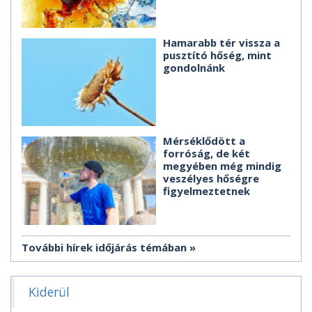
Hamarabb tér vissza a
pusztító hőség, mint
gondolnánk
Mérséklődött a
forróság, de két
megyében még mindig
veszélyes hőségre
figyelmeztetnek
További hírek időjárás témában
Kiderül