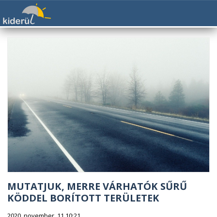
MUTATJUK, MERRE VÁRHATÓK SŰRŰ
KÖDDEL BORÍTOTT TERÜLETEK
2020. november. 11 10:21