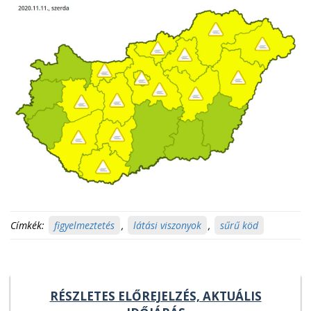
Címkék:
figyelmeztetés
,
látási viszonyok
,
sűrű köd
RÉSZLETES ELŐREJELZÉS, AKTUÁLIS