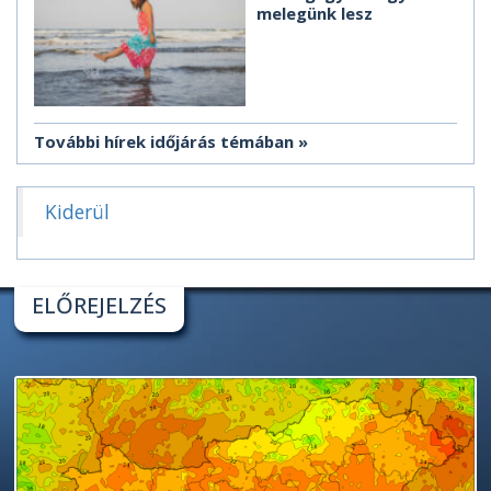
melegünk lesz
További hírek időjárás témában
Kiderül
ELŐREJELZÉS