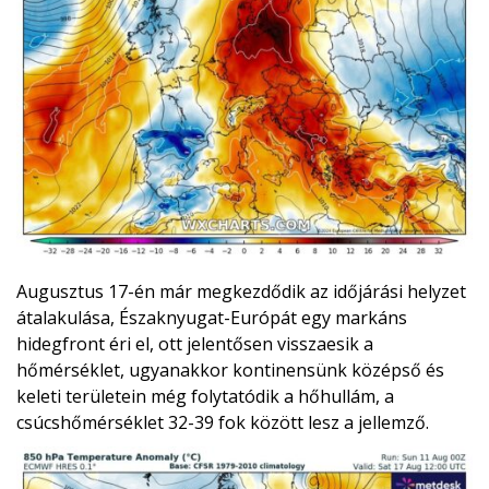
Augusztus 17-én már megkezdődik az időjárási helyzet
átalakulása, Északnyugat-Európát egy markáns
hidegfront éri el, ott jelentősen visszaesik a
hőmérséklet, ugyanakkor kontinensünk középső és
keleti területein még folytatódik a hőhullám, a
csúcshőmérséklet 32-39 fok között lesz a jellemző.