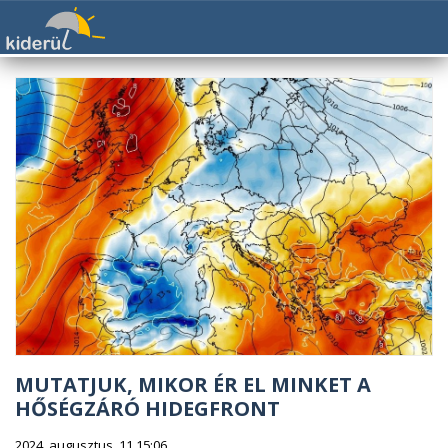
MUTATJUK, MIKOR ÉR EL MINKET A
HŐSÉGZÁRÓ HIDEGFRONT
2024. augusztus. 11 15:06