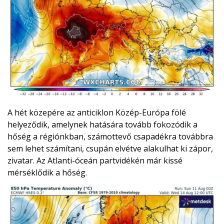
A hét közepére az anticiklon Közép-Európa fölé
helyeződik, amelynek hatására tovább fokozódik a
hőség a régiónkban, számottevő csapadékra továbbra
sem lehet számítani, csupán elvétve alakulhat ki zápor,
zivatar. Az Atlanti-óceán partvidékén már kissé
mérséklődik a hőség.