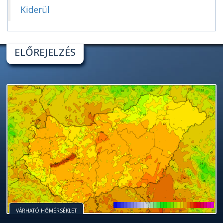
Kiderül
ELŐREJELZÉS
VÁRHATÓ HŐMÉRSÉKLET