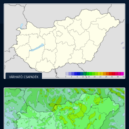
VÁRHATÓ CSAPADÉK