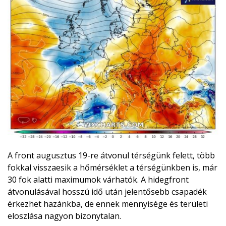
A front augusztus 19-re átvonul térségünk felett, több
fokkal visszaesik a hőmérséklet a térségünkben is, már
30 fok alatti maximumok várhatók. A hidegfront
átvonulásával hosszú idő után jelentősebb csapadék
érkezhet hazánkba, de ennek mennyisége és területi
eloszlása nagyon bizonytalan.