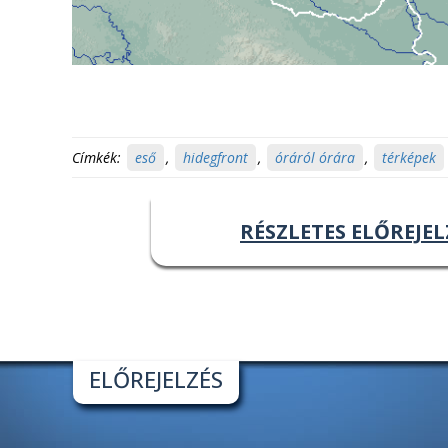
Címkék:
eső
,
hidegfront
,
óráról órára
,
térképek
RÉSZLETES ELŐREJEL
ELŐREJELZÉS