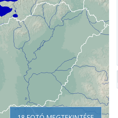
18 FOTÓ MEGTEKINTÉSE