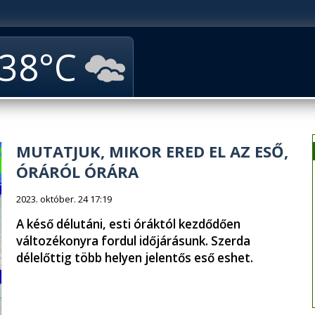
38
MUTATJUK, MIKOR ERED EL AZ ESŐ,
ÓRÁRÓL ÓRÁRA
2023. október. 24 17:19
A késő délutáni, esti óráktól kezdődően
változékonyra fordul időjárásunk. Szerda
délelőttig több helyen jelentős eső eshet.