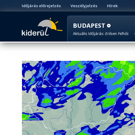
Időjárás előrejelzés
Veszélyjelzés
Hírek
BUDAPEST
Aktuális Időjárás:
Erősen Felhős