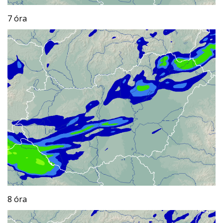
7 óra
8 óra