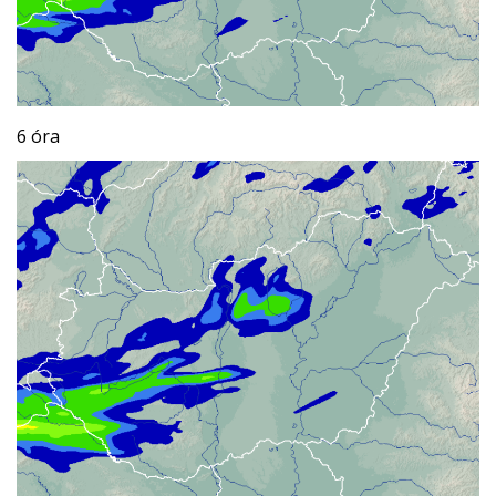
6 óra