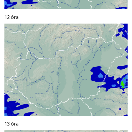
12 óra
13 óra