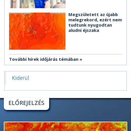
Megszületett az újabb
melegrekord, ezért nem
tudtunk nyugodtan
aludni éjszaka
További hírek időjárás témában
Kiderül
ELŐREJELZÉS