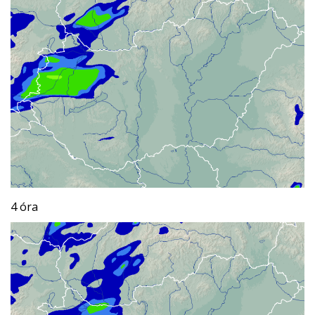
4 óra