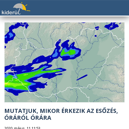
MUTATJUK, MIKOR ÉRKEZIK AZ ESŐZÉS,
ÓRÁRÓL ÓRÁRA
2020. május. 11 11:53