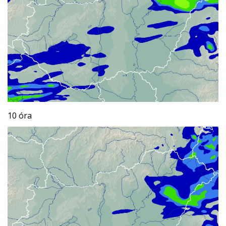
10 óra