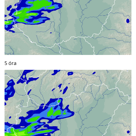
5 óra