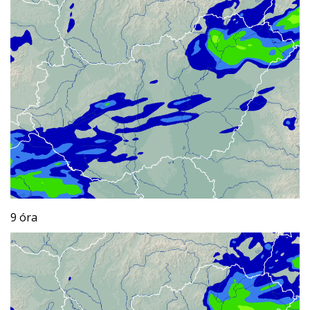
9 óra