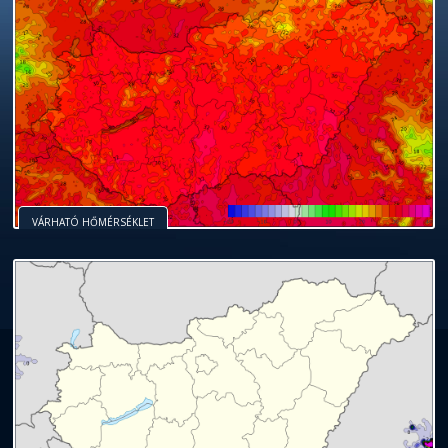
VÁRHATÓ HŐMÉRSÉKLET