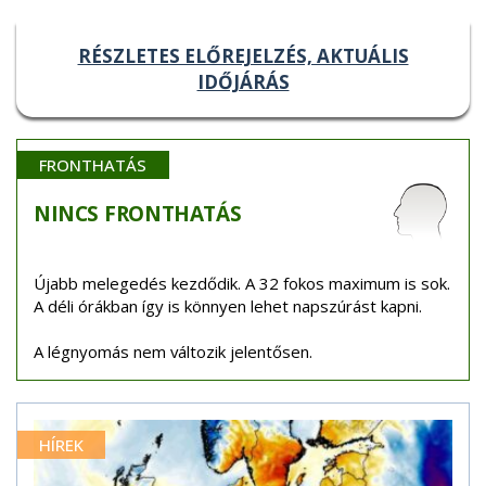
RÉSZLETES ELŐREJELZÉS, AKTUÁLIS
IDŐJÁRÁS
FRONTHATÁS
NINCS
FRONTHATÁS
Újabb melegedés kezdődik. A 32 fokos maximum is sok.
A déli órákban így is könnyen lehet napszúrást kapni.
A légnyomás nem változik jelentősen.
HÍREK