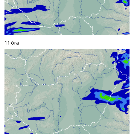
11 óra