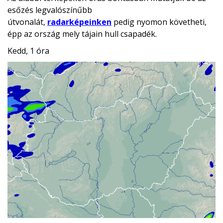
esőzés legvalószínűbb
útvonalát,
radarképeinken
pedig nyomon követheti,
épp az ország mely tájain hull csapadék.
Kedd, 1 óra