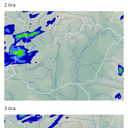
2 óra
3 óra