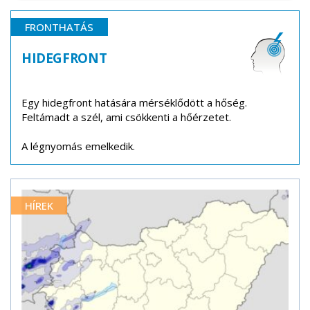
FRONTHATÁS
HIDEGFRONT
Egy hidegfront hatására mérséklődött a hőség.
Feltámadt a szél, ami csökkenti a hőérzetet.
A légnyomás emelkedik.
HÍREK