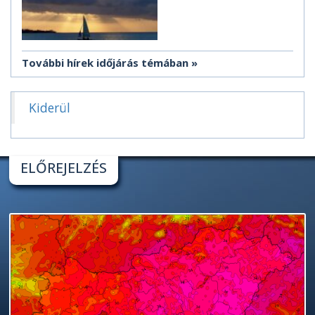
További hírek időjárás témában
Kiderül
ELŐREJELZÉS