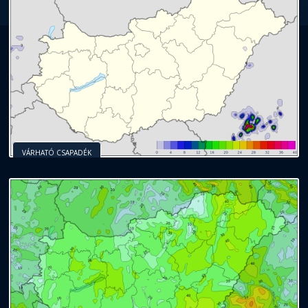
VÁRHATÓ CSAPADÉK