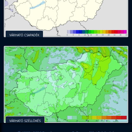
VÁRHATÓ CSAPADÉK
VÁRHATÓ SZÉLLÖKÉS