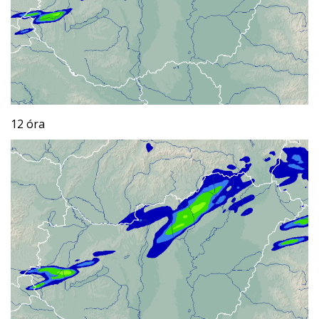
12 óra