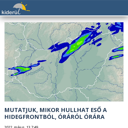
MUTATJUK, MIKOR HULLHAT ESŐ A
HIDEGFRONTBÓL, ÓRÁRÓL ÓRÁRA
2022. május. 13 7:49