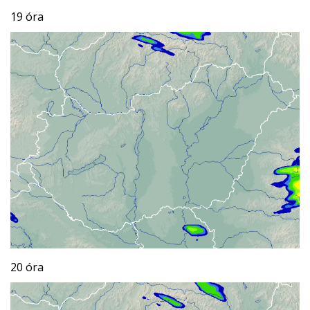
19 óra
20 óra