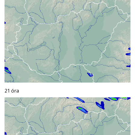
21 óra