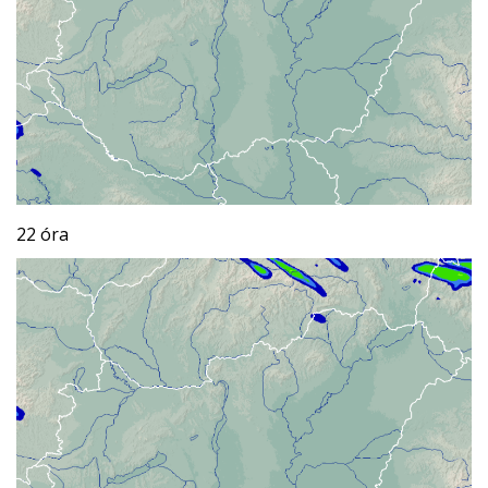
22 óra