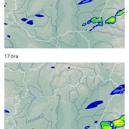
17 óra