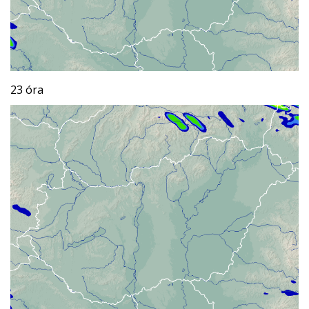
23 óra