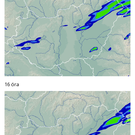
16 óra