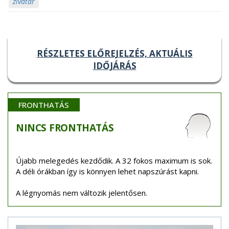
zivatar
RÉSZLETES ELŐREJELZÉS, AKTUÁLIS
IDŐJÁRÁS
FRONTHATÁS
NINCS
FRONTHATÁS
Újabb melegedés kezdődik. A 32 fokos maximum is sok.
A déli órákban így is könnyen lehet napszúrást kapni.
A légnyomás nem változik jelentősen.