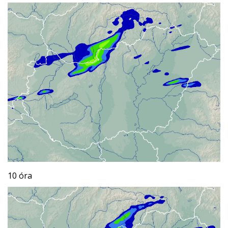
10 óra