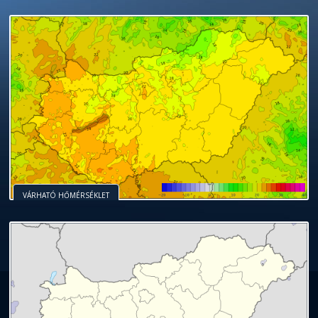
VÁRHATÓ HŐMÉRSÉKLET