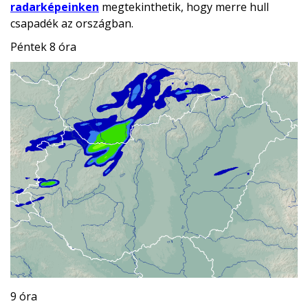
radarképeinken
megtekinthetik, hogy merre hull
csapadék az országban.
Péntek 8 óra
9 óra