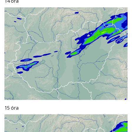
14 óra
15 óra