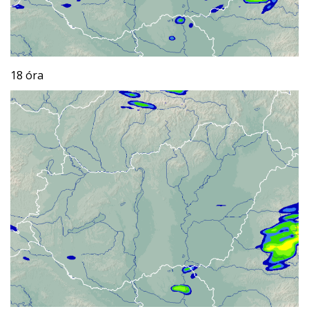
18 óra