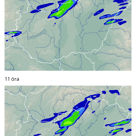
11 óra