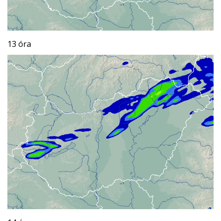
13 óra