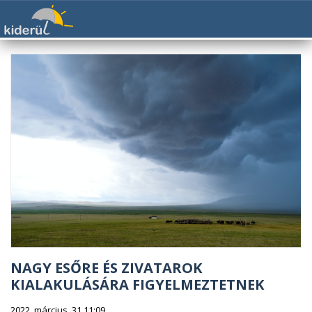
NAGY ESŐRE ÉS ZIVATAROK
KIALAKULÁSÁRA FIGYELMEZTETNEK
2022. március. 31 11:09