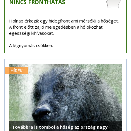
NINCS
FRONTHATÁS
Holnap érkezik egy hidegfront ami mérsékli a hőséget.
A front előtt zajló melegedésben a hő okozhat
egészségi kihívásokat.
A légnyomás csökken.
HÍREK
Továbbra is tombol a hőség az ország nagy