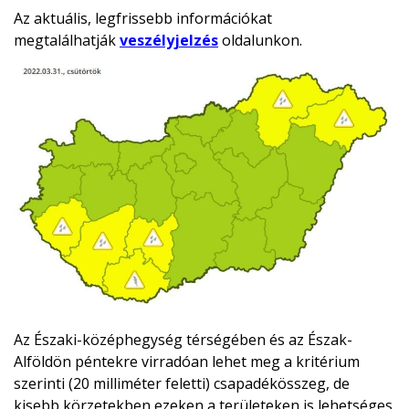
Az aktuális, legfrissebb információkat
megtalálhatják
veszélyjelzés
oldalunkon.
Az Északi-középhegység térségében és az Észak-
Alföldön péntekre virradóan lehet meg a kritérium
szerinti (20 milliméter feletti) csapadékösszeg, de
kisebb körzetekben ezeken a területeken is lehetséges