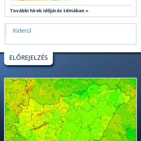
További hírek időjárás témában
Kiderül
ELŐREJELZÉS