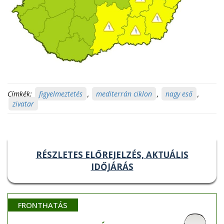
Címkék:
figyelmeztetés
,
mediterrán ciklon
,
nagy eső
,
zivatar
RÉSZLETES ELŐREJELZÉS, AKTUÁLIS
IDŐJÁRÁS
FRONTHATÁS