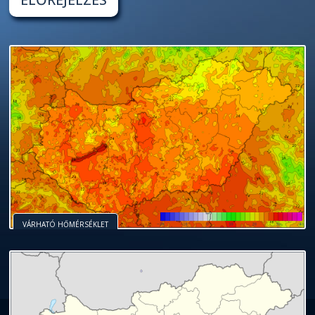
VÁRHATÓ HŐMÉRSÉKLET