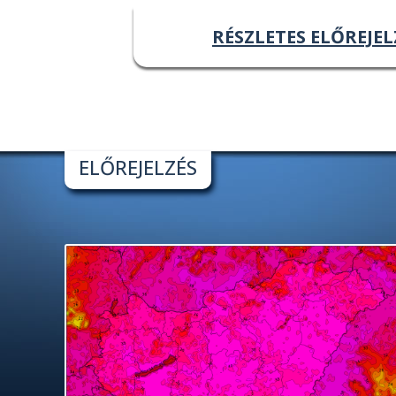
RÉSZLETES ELŐREJEL
ELŐREJELZÉS