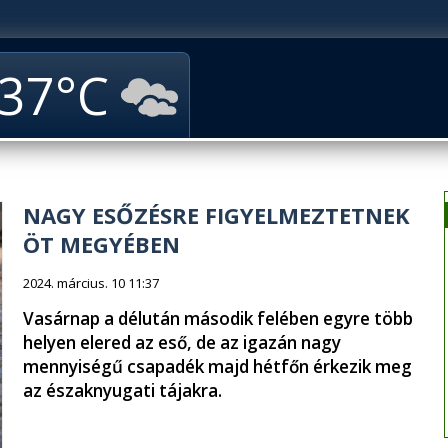
37
NAGY ESŐZÉSRE FIGYELMEZTETNEK
ÖT MEGYÉBEN
2024. március. 10 11:37
Vasárnap a délután második felében egyre több
helyen elered az eső, de az igazán nagy
mennyiségű csapadék majd hétfőn érkezik meg
az északnyugati tájakra.