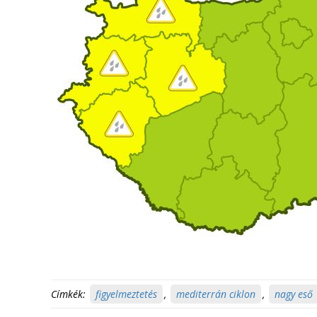
Címkék:
figyelmeztetés
,
mediterrán ciklon
,
nagy eső