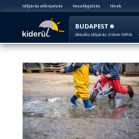
Időjárás előrejelzés
Veszélyjelzés
Hírek
BUDAPEST
Aktuális Időjárás:
Erősen Felhős