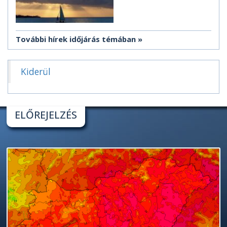
További hírek időjárás témában
Kiderül
ELŐREJELZÉS