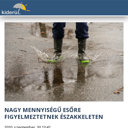
NAGY MENNYISÉGŰ ESŐRE
FIGYELMEZTETNEK ÉSZAKKELETEN
2020. szeptember. 30 13:42