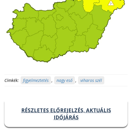
Címkék:
figyelmeztetés
,
nagy eső
,
viharos szél
RÉSZLETES ELŐREJELZÉS, AKTUÁLIS
IDŐJÁRÁS