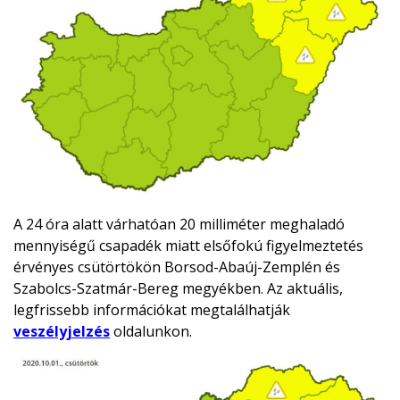
A 24 óra alatt várhatóan 20 milliméter meghaladó
mennyiségű csapadék miatt elsőfokú figyelmeztetés
érvényes csütörtökön Borsod-Abaúj-Zemplén és
Szabolcs-Szatmár-Bereg megyékben. Az aktuális,
legfrissebb információkat megtalálhatják
veszélyjelzés
oldalunkon.