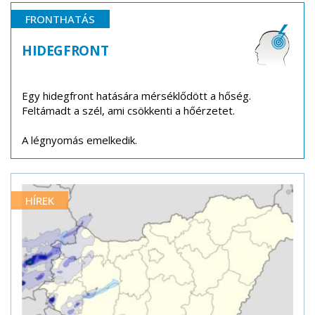
FRONTHATÁS
HIDEGFRONT
Egy hidegfront hatására mérséklődött a hőség.
Feltámadt a szél, ami csökkenti a hőérzetet.
A légnyomás emelkedik.
HÍREK