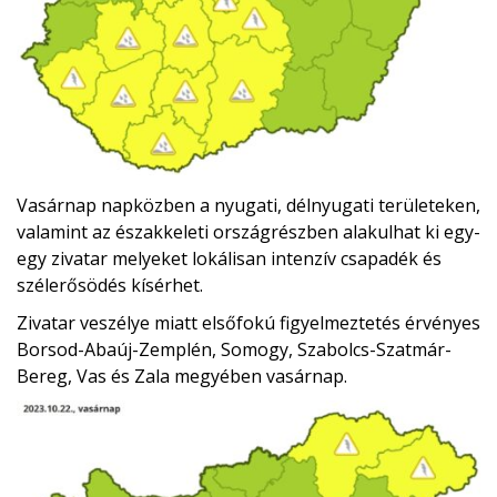
Vasárnap napközben a nyugati, délnyugati területeken,
valamint az északkeleti országrészben alakulhat ki egy-
egy zivatar melyeket lokálisan intenzív csapadék és
szélerősödés kísérhet.
Zivatar veszélye miatt elsőfokú figyelmeztetés érvényes
Borsod-Abaúj-Zemplén, Somogy, Szabolcs-Szatmár-
Bereg, Vas és Zala megyében vasárnap.