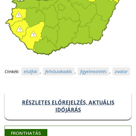
Címkék:
elsőfok
,
felhőszakadás
,
figyelmeztetés
,
zivatar
RÉSZLETES ELŐREJELZÉS, AKTUÁLIS
IDŐJÁRÁS
FRONTHATÁS