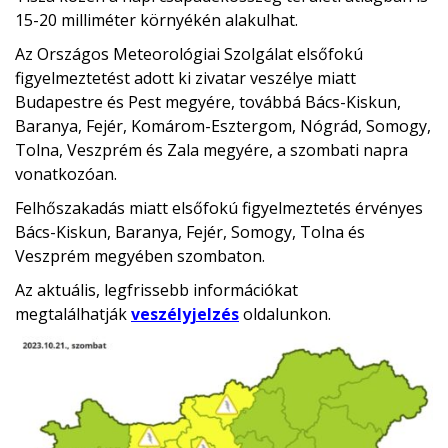
15-20 milliméter környékén alakulhat.
Az Országos Meteorológiai Szolgálat elsőfokú
figyelmeztetést adott ki zivatar veszélye miatt
Budapestre és Pest megyére, továbbá Bács-Kiskun,
Baranya, Fejér, Komárom-Esztergom, Nógrád, Somogy,
Tolna, Veszprém és Zala megyére, a szombati napra
vonatkozóan.
Felhőszakadás miatt elsőfokú figyelmeztetés érvényes
Bács-Kiskun, Baranya, Fejér, Somogy, Tolna és
Veszprém megyében szombaton.
Az aktuális, legfrissebb információkat
megtalálhatják
veszélyjelzés
oldalunkon.