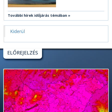
További hírek időjárás témában
Kiderül
ELŐREJELZÉS