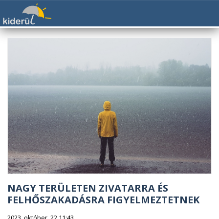
NAGY TERÜLETEN ZIVATARRA ÉS
FELHŐSZAKADÁSRA FIGYELMEZTETNEK
2023. október. 22 11:43