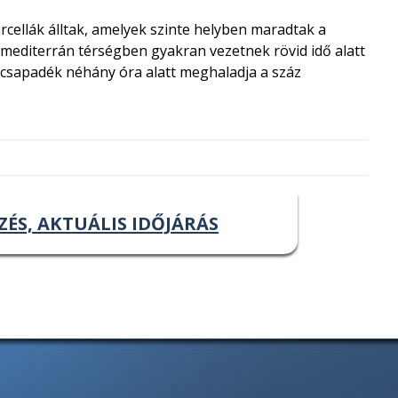
cellák álltak, amelyek szinte helyben maradtak a
a mediterrán térségben gyakran vezetnek rövid idő alatt
a csapadék néhány óra alatt meghaladja a száz
ZÉS, AKTUÁLIS IDŐJÁRÁS