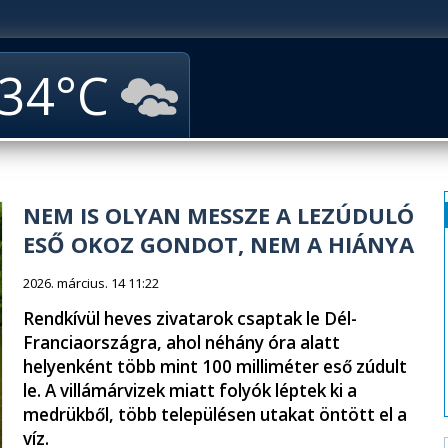
34
NEM IS OLYAN MESSZE A LEZÚDULÓ
ESŐ OKOZ GONDOT, NEM A HIÁNYA
2026. március. 14 11:22
Rendkívül heves zivatarok csaptak le Dél-
Franciaországra, ahol néhány óra alatt
helyenként több mint 100 milliméter eső zúdult
le. A villámárvizek miatt folyók léptek ki a
medrükből, több településen utakat öntött el a
víz.