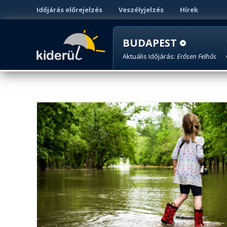
Időjárás előrejelzés
Veszélyjelzés
Hírek
BUDAPEST
Aktuális Időjárás:
Erősen Felhős