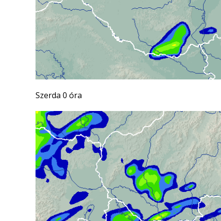
Szerda 0 óra