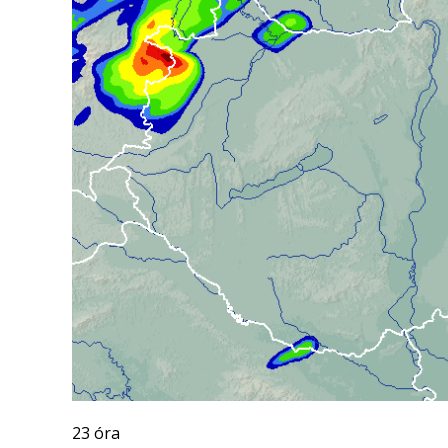
23 óra