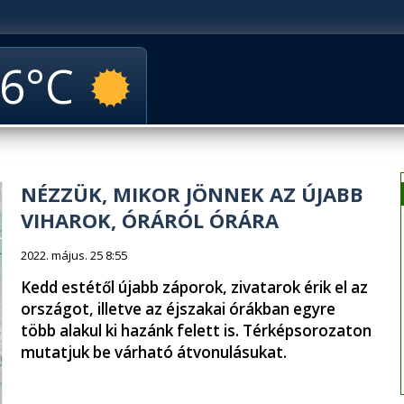
6
NÉZZÜK, MIKOR JÖNNEK AZ ÚJABB
VIHAROK, ÓRÁRÓL ÓRÁRA
2022. május. 25 8:55
Kedd estétől újabb záporok, zivatarok érik el az
országot, illetve az éjszakai órákban egyre
több alakul ki hazánk felett is. Térképsorozaton
mutatjuk be várható átvonulásukat.