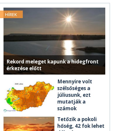
HÍREK
Rekord meleget kapunk a hidegfront
érkezése előtt
Mennyire volt
szélsőséges a
júliusunk, ezt
mutatják a
számok
Tetőzik a pokoli
hőség, 42 fok lehet