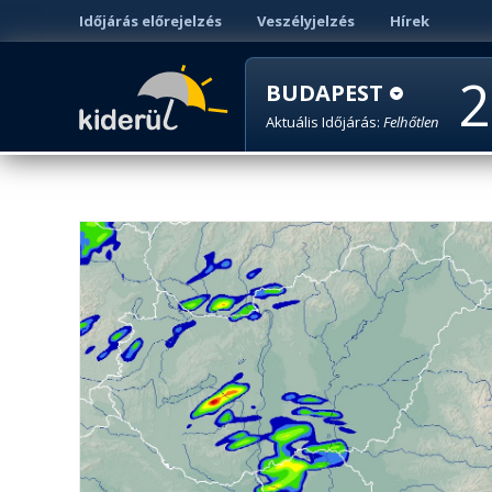
Időjárás előrejelzés
Veszélyjelzés
Hírek
2
BUDAPEST
Aktuális Időjárás:
Felhőtlen