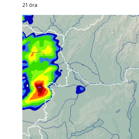
21 óra