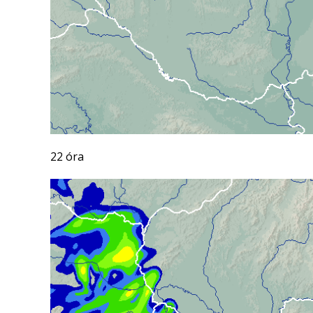
22 óra