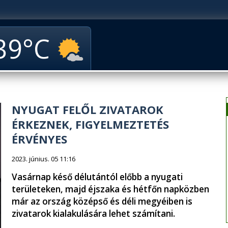
39
NYUGAT FELŐL ZIVATAROK
ÉRKEZNEK, FIGYELMEZTETÉS
ÉRVÉNYES
2023. június. 05 11:16
Vasárnap késő délutántól előbb a nyugati
területeken, majd éjszaka és hétfőn napközben
már az ország középső és déli megyéiben is
zivatarok kialakulására lehet számítani.