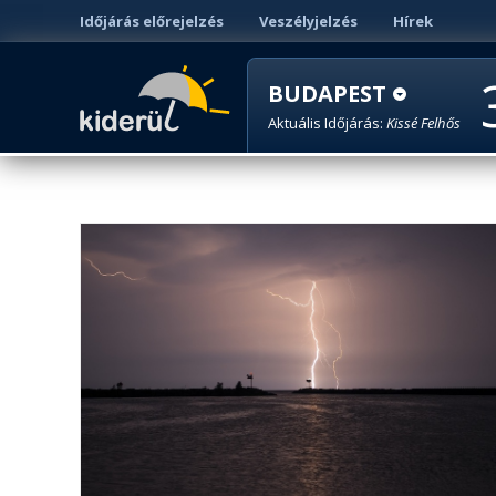
Időjárás előrejelzés
Veszélyjelzés
Hírek
BUDAPEST
Aktuális Időjárás:
Kissé Felhős