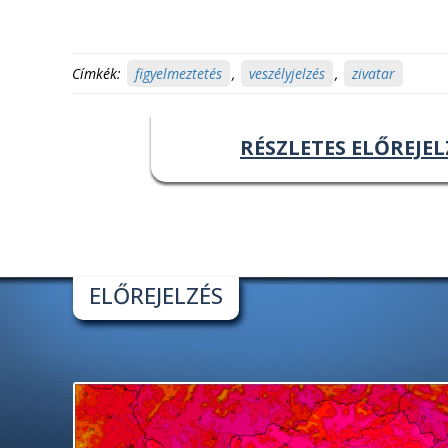
Címkék:
figyelmeztetés
,
veszélyjelzés
,
zivatar
RÉSZLETES ELŐREJEL
ELŐREJELZÉS