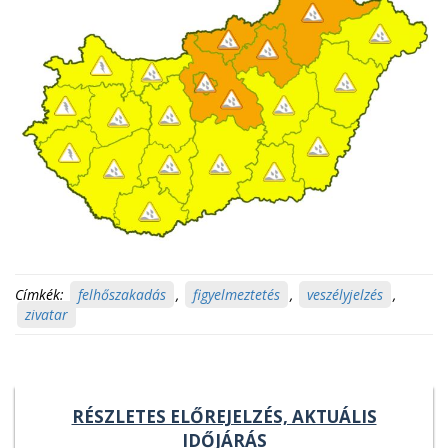
Címkék:
felhőszakadás
,
figyelmeztetés
,
veszélyjelzés
,
zivatar
RÉSZLETES ELŐREJELZÉS, AKTUÁLIS
IDŐJÁRÁS