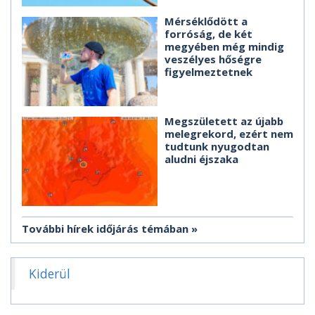
Mérséklődött a
forróság, de két
megyében még mindig
veszélyes hőségre
figyelmeztetnek
Megszületett az újabb
melegrekord, ezért nem
tudtunk nyugodtan
aludni éjszaka
További hírek időjárás témában
Kiderül