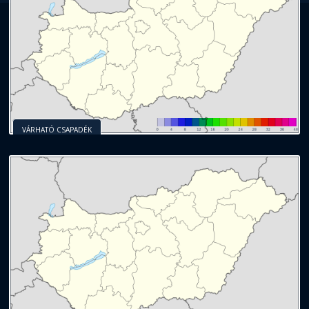
VÁRHATÓ CSAPADÉK