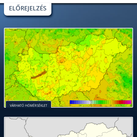
ELŐREJELZÉS
VÁRHATÓ HŐMÉRSÉKLET