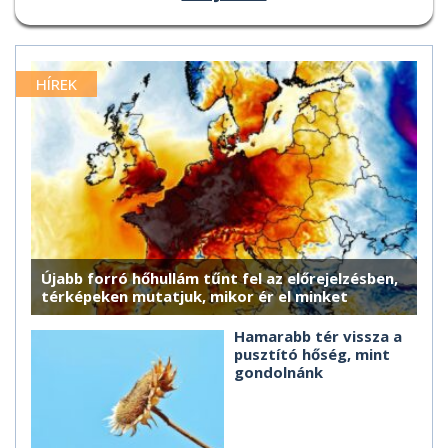
HÍREK
Újabb forró hőhullám tűnt fel az előrejelzésben,
térképeken mutatjuk, mikor ér el minket
Hamarabb tér vissza a
pusztító hőség, mint
gondolnánk