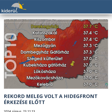
REKORD MELEG VOLT A HIDEGFRONT
ÉRKEZÉSE ELŐTT
2024. június. 23 11:13