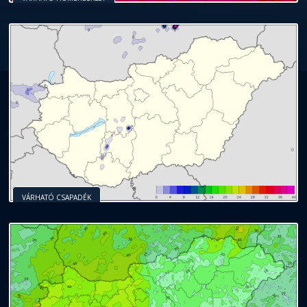
VÁRHATÓ CSAPADÉK