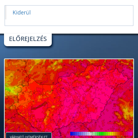
Kiderül
ELŐREJELZÉS
VÁRHATÓ HŐMÉRSÉKLET