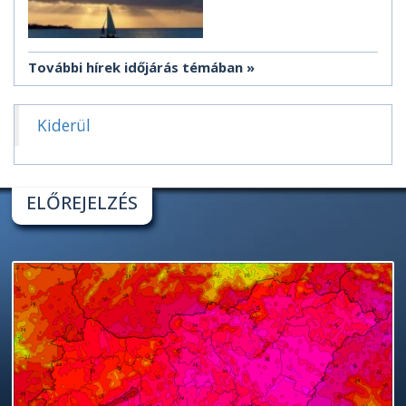
További hírek időjárás témában
Kiderül
ELŐREJELZÉS