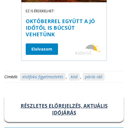
EZ IS ÉRDEKELHET:
OKTÓBERREL EGYÜTT A JÓ
IDŐTŐL IS BÚCSÚT
VEHETÜNK
Elolvasom
Címkék:
elsőfokú figyelmeztetés
,
köd
,
párás idő
RÉSZLETES ELŐREJELZÉS, AKTUÁLIS
IDŐJÁRÁS