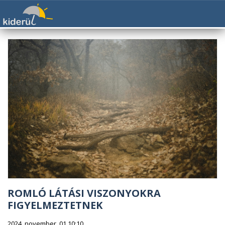
ROMLÓ LÁTÁSI VISZONYOKRA
FIGYELMEZTETNEK
2024. november. 01 10:10