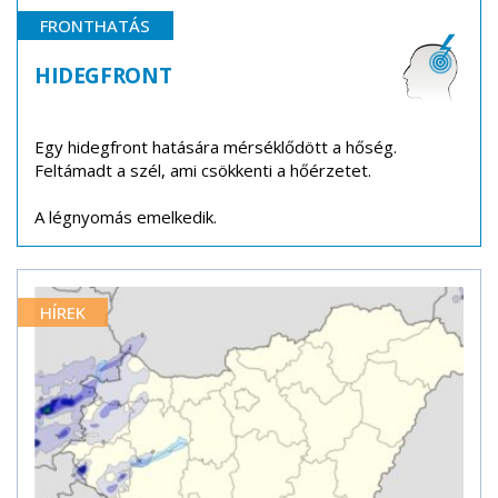
FRONTHATÁS
HIDEGFRONT
Egy hidegfront hatására mérséklődött a hőség.
Feltámadt a szél, ami csökkenti a hőérzetet.
A légnyomás emelkedik.
HÍREK