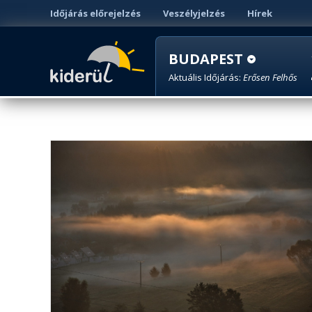
Időjárás előrejelzés
Veszélyjelzés
Hírek
BUDAPEST
Aktuális Időjárás:
Erősen Felhős