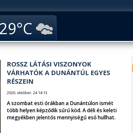
29
ROSSZ LÁTÁSI VISZONYOK
VÁRHATÓK A DUNÁNTÚL EGYES
RÉSZEIN
2020. október. 24 14:13
A szombat esti órákban a Dunántúlon ismét
több helyen képződik sűrű köd. A déli és keleti
megyékben jelentős mennyiségű eső hullhat.