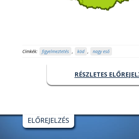
Címkék:
figyelmeztetés
,
köd
,
nagy eső
RÉSZLETES ELŐREJEL
ELŐREJELZÉS