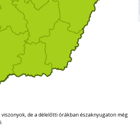
i viszonyok, de a délelőtti órákban északnyugaton még
.