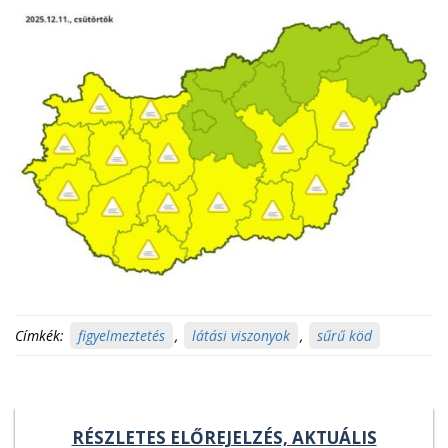
Címkék:
figyelmeztetés
,
látási viszonyok
,
sűrű köd
RÉSZLETES ELŐREJELZÉS, AKTUÁLIS