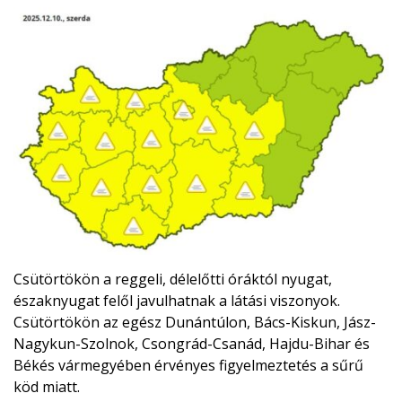
Csütörtökön a reggeli, délelőtti óráktól nyugat,
északnyugat felől javulhatnak a látási viszonyok.
Csütörtökön az egész Dunántúlon, Bács-Kiskun, Jász-
Nagykun-Szolnok, Csongrád-Csanád, Hajdu-Bihar és
Békés vármegyében érvényes figyelmeztetés a sűrű
köd miatt.