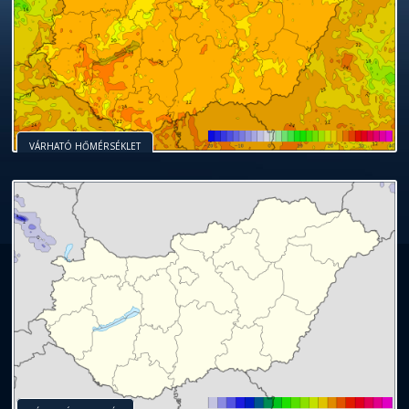
VÁRHATÓ HŐMÉRSÉKLET