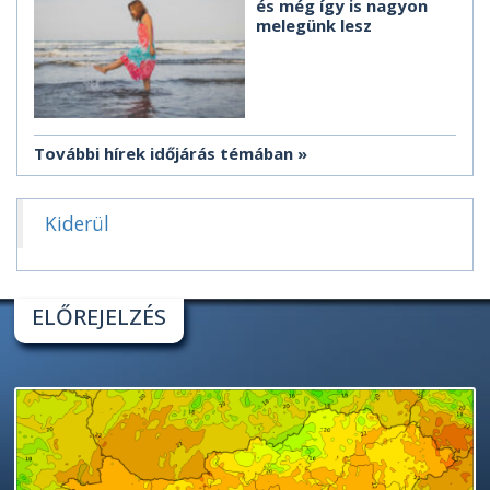
és még így is nagyon
melegünk lesz
További hírek időjárás témában
Kiderül
ELŐREJELZÉS