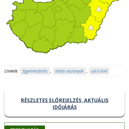
Címkék:
figyelmeztetés
,
látási viszonyok
,
sűrű köd
RÉSZLETES ELŐREJELZÉS, AKTUÁLIS
IDŐJÁRÁS