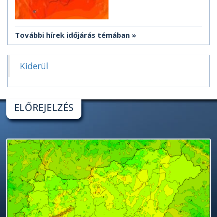
További hírek időjárás témában
Kiderül
ELŐREJELZÉS