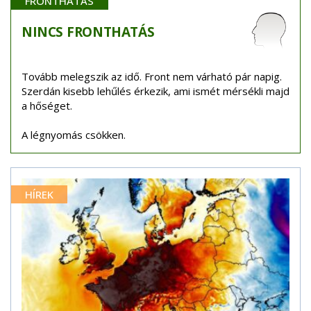
FRONTHATÁS
NINCS
FRONTHATÁS
Tovább melegszik az idő. Front nem várható pár napig.
Szerdán kisebb lehűlés érkezik, ami ismét mérsékli majd
a hőséget.
A légnyomás csökken.
HÍREK