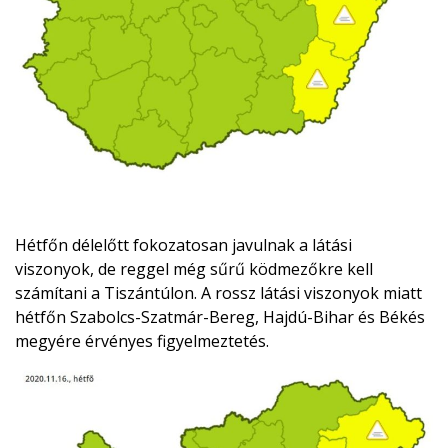
Hétfőn délelőtt fokozatosan javulnak a látási
viszonyok, de reggel még sűrű ködmezőkre kell
számítani a Tiszántúlon. A rossz látási viszonyok miatt
hétfőn Szabolcs-Szatmár-Bereg, Hajdú-Bihar és Békés
megyére érvényes figyelmeztetés.