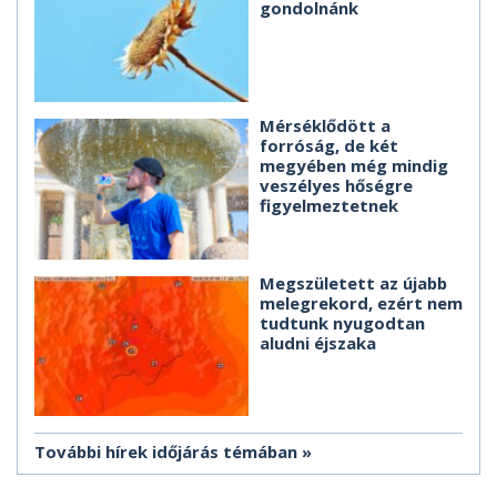
gondolnánk
Mérséklődött a
forróság, de két
megyében még mindig
veszélyes hőségre
figyelmeztetnek
Megszületett az újabb
melegrekord, ezért nem
tudtunk nyugodtan
aludni éjszaka
További hírek időjárás témában