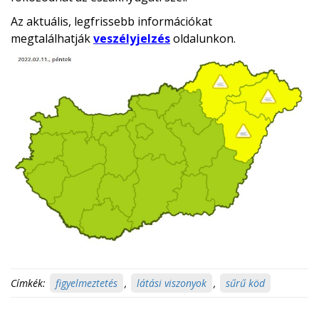
Az aktuális, legfrissebb információkat
megtalálhatják
veszélyjelzés
oldalunkon.
Címkék:
figyelmeztetés
,
látási viszonyok
,
sűrű köd