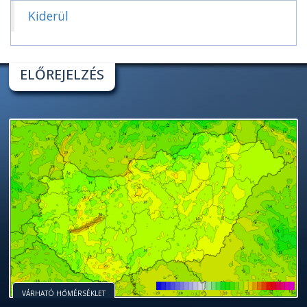
Kiderül
ELŐREJELZÉS
VÁRHATÓ HŐMÉRSÉKLET