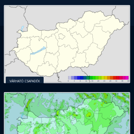
VÁRHATÓ CSAPADÉK