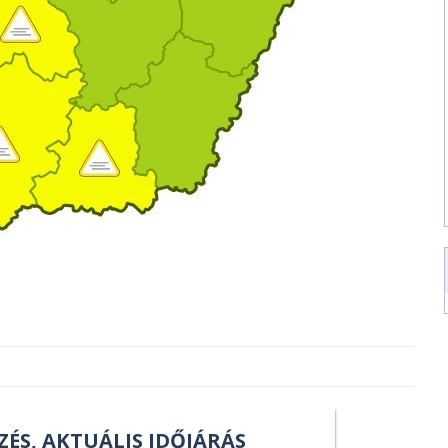
ZÉS, AKTUÁLIS IDŐJÁRÁS