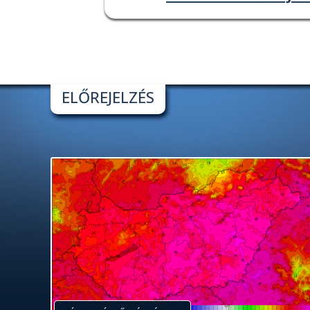
ELŐREJELZÉS