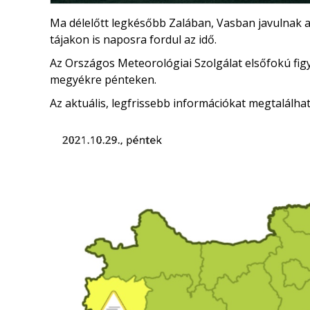
Ma délelőtt legkésőbb Zalában, Vasban javulnak a
tájakon is naposra fordul az idő.
Az Országos Meteorológiai Szolgálat elsőfokú figy
megyékre pénteken.
Az aktuális, legfrissebb információkat megtalálha