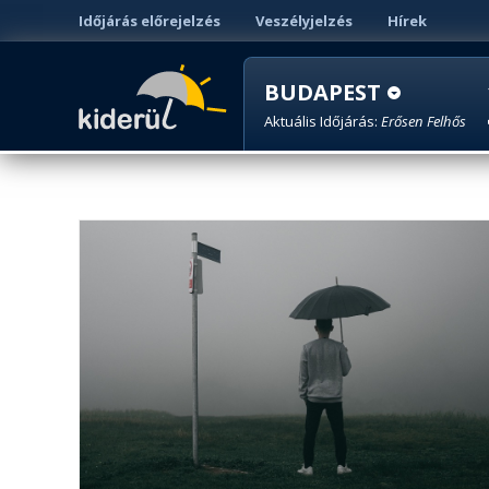
Időjárás előrejelzés
Veszélyjelzés
Hírek
BUDAPEST
Aktuális Időjárás:
Erősen Felhős