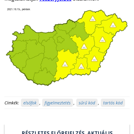
Címkék:
elsőfok
,
figyelmeztetés
,
sűrű köd
,
tartós köd
RÉSZLETES ELŐREJELZÉS, AKTUÁLIS