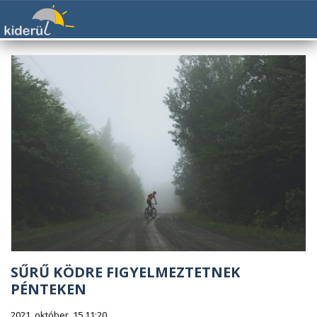
SŰRŰ KÖDRE FIGYELMEZTETNEK
PÉNTEKEN
2021. október. 15 11:20