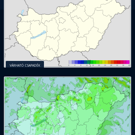
VÁRHATÓ CSAPADÉK