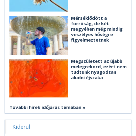
Mérséklődött a
forróság, de két
megyében még mindig
veszélyes hőségre
figyelmeztetnek
Megszületett az újabb
melegrekord, ezért nem
tudtunk nyugodtan
aludni éjszaka
További hírek időjárás témában
Kiderül