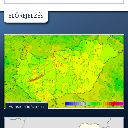
ELŐREJELZÉS
VÁRHATÓ HŐMÉRSÉKLET