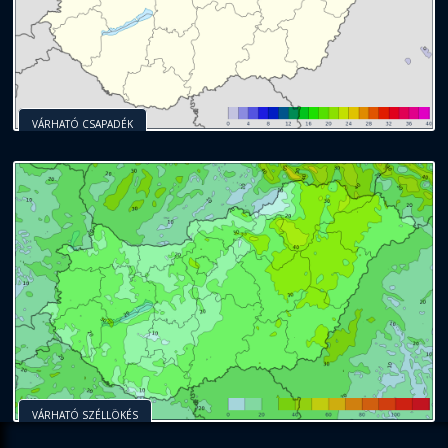
VÁRHATÓ CSAPADÉK
VÁRHATÓ SZÉLLÖKÉS