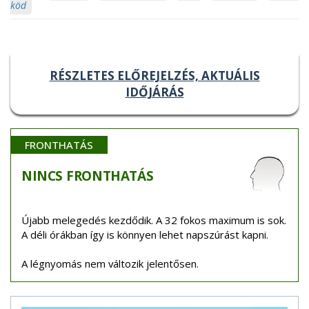
köd
RÉSZLETES ELŐREJELZÉS, AKTUÁLIS
IDŐJÁRÁS
FRONTHATÁS
NINCS
FRONTHATÁS
Újabb melegedés kezdődik. A 32 fokos maximum is sok.
A déli órákban így is könnyen lehet napszúrást kapni.
A légnyomás nem változik jelentősen.