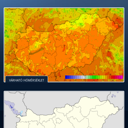
VÁRHATÓ HŐMÉRSÉKLET