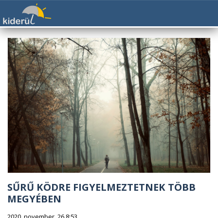
SŰRŰ KÖDRE FIGYELMEZTETNEK TÖBB
MEGYÉBEN
2020. november. 26 8:53