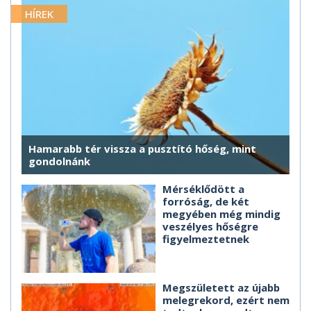
HÍREK
Hamarabb tér vissza a pusztító hőség, mint
gondolnánk
Mérséklődött a
forróság, de két
megyében még mindig
veszélyes hőségre
figyelmeztetnek
Megszületett az újabb
melegrekord, ezért nem