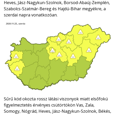
Heves, Jász-Nagykun-Szolnok, Borsod-Abaúj-Zemplén,
Szabolcs-Szatmár-Bereg és Hajdú-Bihar megyékre, a
szerdai napra vonatkozóan.
Sűrű köd okozta rossz látási viszonyok miatt elsőfokú
figyelmeztetés érvényes csütörtökön Vas, Zala,
Somogy, Nógrád, Heves, Jász-Nagykun-Szolnok, Békés,