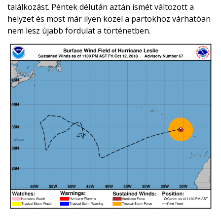
találkozást. Péntek délután aztán ismét változott a
helyzet és most már ilyen közel a partokhoz várhatóan
nem lesz újabb fordulat a történetben.