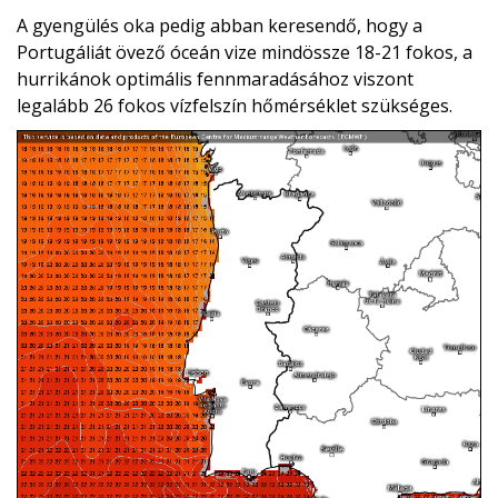
A gyengülés oka pedig abban keresendő, hogy a
Portugáliát övező óceán vize mindössze 18-21 fokos, a
hurrikánok optimális fennmaradásához viszont
legalább 26 fokos vízfelszín hőmérséklet szükséges.