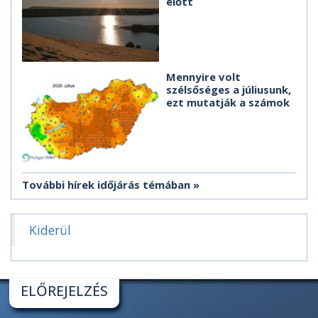
előtt
Mennyire volt
szélsőséges a júliusunk,
ezt mutatják a számok
További hírek időjárás témában
Kiderül
ELŐREJELZÉS