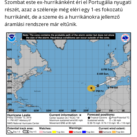
Szombat este ex-hurrikánként éri el Portugália nyugati
részét, azaz a szélereje még eléri egy 1-es fokozatú
hurrikánét, de a szeme és a hurrikánokra jellemző
áramlási rendszere már eltűnik.