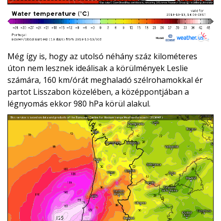
Még így is, hogy az utolsó néhány száz kilométeres
úton nem lesznek ideálisak a körülmények Leslie
számára, 160 km/órát meghaladó szélrohamokkal ér
partot Lisszabon közelében, a középpontjában a
légnyomás ekkor 980 hPa körül alakul.