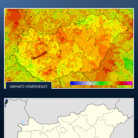
VÁRHATÓ HŐMÉRSÉKLET