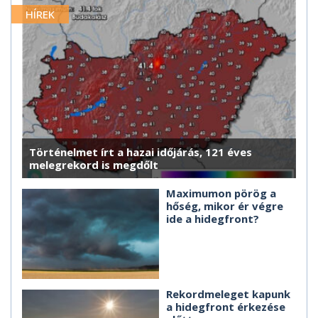
HÍREK
Történelmet írt a hazai időjárás, 121 éves
melegrekord is megdőlt
Maximumon pörög a
hőség, mikor ér végre
ide a hidegfront?
Rekordmeleget kapunk
a hidegfront érkezése