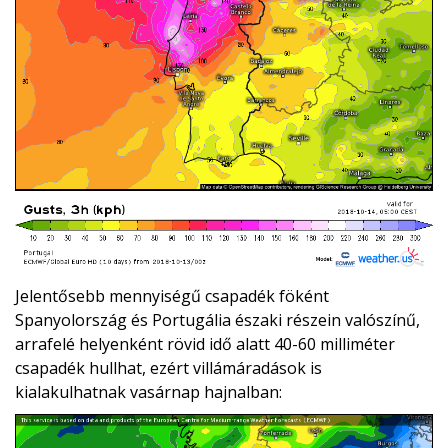
Jelentősebb mennyiségű csapadék föként
Spanyolország és Portugália északi részein valószínű,
arrafelé helyenként rövid idő alatt 40-60 milliméter
csapadék hullhat, ezért villámáradások is
kialakulhatnak vasárnap hajnalban: