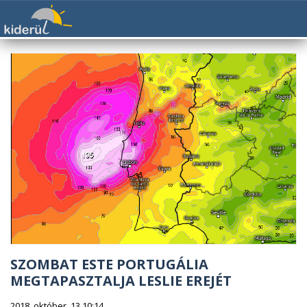
SZOMBAT ESTE PORTUGÁLIA
MEGTAPASZTALJA LESLIE EREJÉT
2018. október. 13 10:14