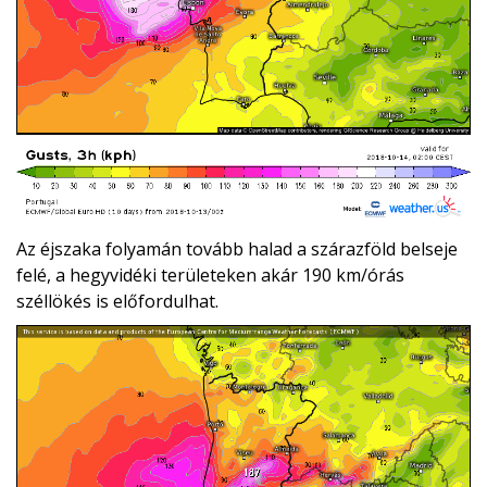
Az éjszaka folyamán tovább halad a szárazföld belseje
felé, a hegyvidéki területeken akár 190 km/órás
széllökés is előfordulhat.