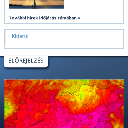
További hírek időjárás témában
Kiderül
ELŐREJELZÉS