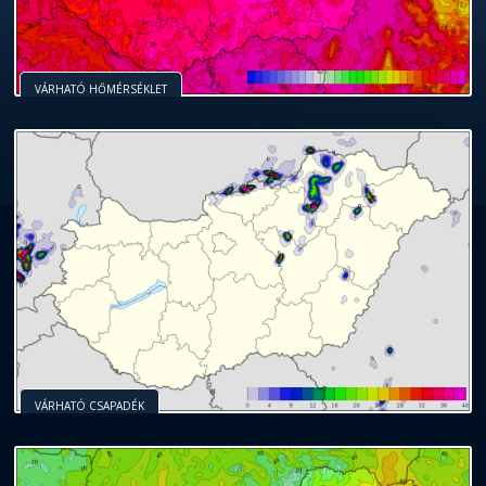
VÁRHATÓ HŐMÉRSÉKLET
VÁRHATÓ CSAPADÉK