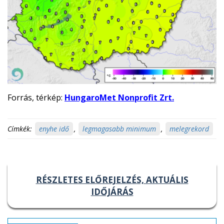
Forrás, térkép:
HungaroMet Nonprofit Zrt.
Címkék:
enyhe idő
,
legmagasabb minimum
,
melegrekord
RÉSZLETES ELŐREJELZÉS, AKTUÁLIS
IDŐJÁRÁS