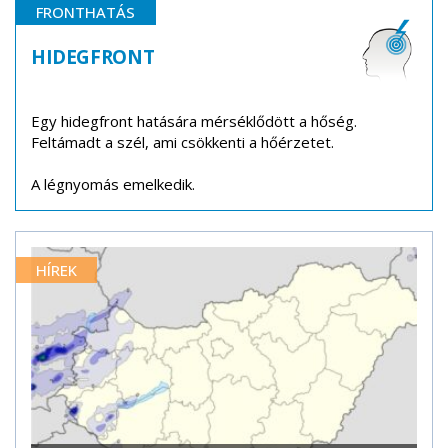
FRONTHATÁS
HIDEGFRONT
Egy hidegfront hatására mérséklődött a hőség.
Feltámadt a szél, ami csökkenti a hőérzetet.
A légnyomás emelkedik.
HÍREK